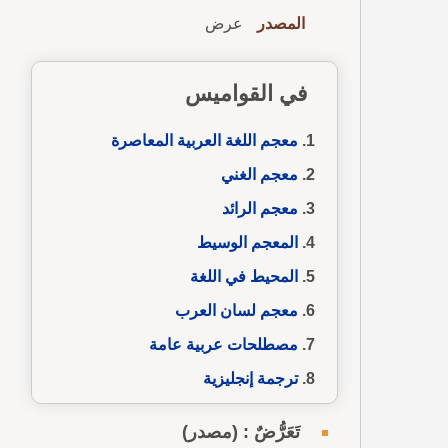
المصدر
عرض
في القواميس
معجم اللغة العربية المعاصرة
معجم الغني
معجم الرائد
المعجم الوسيط
المحيط في اللغة
معجم لسان العرب
مصطلحات عربية عامة
ترجمة إنجليزية
تَعَرُّضٌ : (مصدر)