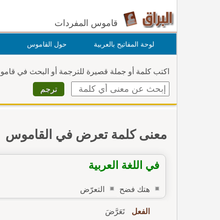
قاموس المفردات
لوحة المفاتيح بالعربية
حول القاموس
اكتب كلمة أو جملة قصيرة للترجمة أو البحث في قام
معنى كلمة تعرض في القاموس
في اللغة العربية
هتك فضح
التعرّض
الفعل
تَعَرَّضَ