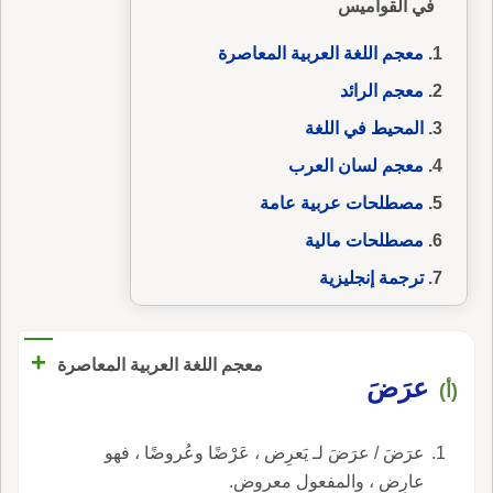
في القواميس
معجم اللغة العربية المعاصرة
معجم الرائد
المحيط في اللغة
معجم لسان العرب
مصطلحات عربية عامة
مصطلحات مالية
ترجمة إنجليزية
+
معجم اللغة العربية المعاصرة
عرَضَ
(أ)
عرَضَ / عرَضَ لـ يَعرِض ، عَرْضًا وعُروضًا ، فهو
عارِض ، والمفعول معروض.