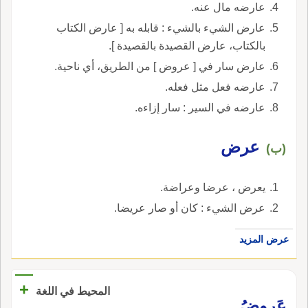
عارضه مال عنه.
عارض الشيء بالشيء : قابله به [ عارض الكتاب
بالكتاب، عارض القصيدة بالقصيدة ].
عارض سار في [ عروض ] من الطريق، أي ناحية.
عارضه فعل مثل فعله.
عارضه في السير : سار إزاءه.
عرض
(ب)
يعرض ، عرضا وعراضة.
عرض الشيء : كان أو صار عريضا.
عرض المزيد
+
المحيط في اللغة
عَروضُ