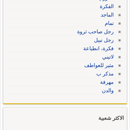
الفكرة
الماجد
تمام
رجل صاحب ثروة
رجل نبيل
فكرة، انطباعة
لاتيني
مثير للعواطف
مذكر ب
مهرفة
والدن
الاكثر شعبية