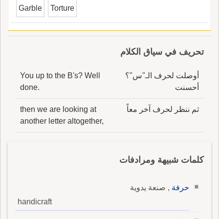
Garble
Torture
تحريف في سياق الكلام
أوصلت لحرف الـ"س"؟
You up to the B's? Well
أحسنت
done.
ثم ننظر لحرف آخر معاً
then we are looking at
another letter altogether,
كلمات شبيهة ومرادفات
حرفة
, صنعة يدوية
handicraft