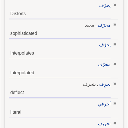
يحرّف
Distorts
محرّف
, معقد
sophisticated
يحرّف
Interpolates
محرّف
Interpolated
يحرِف
, ينحرف
deflect
أحرفي
literal
تحريف