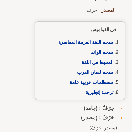
المصدر
حرف
في القواميس
معجم اللغة العربية المعاصرة
معجم الرائد
المحيط في اللغة
معجم لسان العرب
مصطلحات عربية عامة
ترجمة إنجليزية
حِرَفٌ : (جامد)
حَرْفٌ : (مصدر)
(مصدر: حَرَفَ).