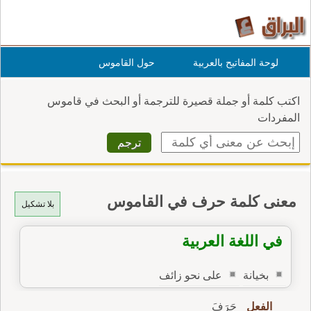
لوحة المفاتيح بالعربية
حول القاموس
اكتب كلمة أو جملة قصيرة للترجمة أو البحث في قاموس
المفردات
معنى كلمة حرف في القاموس
بلا تشكيل
في اللغة العربية
بخيانة
على نحو زائف
الفعل
حَرَفَ