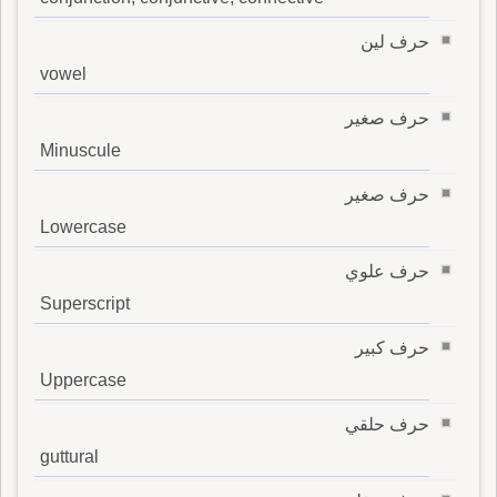
حرف لين
vowel
حرف صغير
Minuscule
حرف صغير
Lowercase
حرف علوي
Superscript
حرف كبير
Uppercase
حرف حلقي
guttural