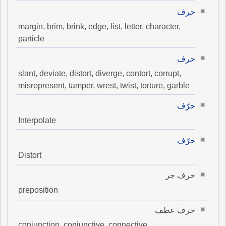
حرف
margin, brim, brink, edge, list, letter, character,
particle
حرف
slant, deviate, distort, diverge, contort, corrupt,
misrepresent, tamper, wrest, twist, torture, garble
حرّف
Interpolate
حرّف
Distort
حرف جر
preposition
حرف عطف
conjunction, conjunctive, connective