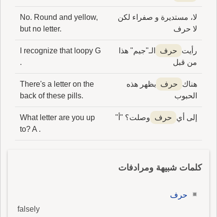
لا، مستديرة و صفراء لكن
No. Round and yellow,
لا حرف
but no letter.
رأيت
حرف
الـ"جيم" هذا
I recognize that loopy G
من قبل
.
هناك
حرف
بظهر هذه
There's a letter on the
الحبوب
back of these pills.
إلى أي
حرف
وصلت؟ "أ"
What letter are you up
to? A .
كلمات شبيهة ومرادفات
حرف
falsely