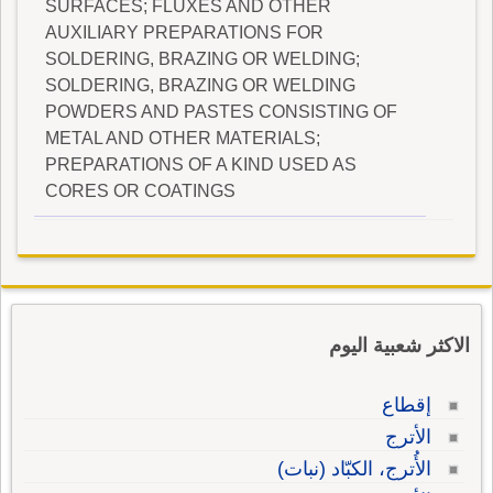
SURFACES; FLUXES AND OTHER
AUXILIARY PREPARATIONS FOR
SOLDERING, BRAZING OR WELDING;
SOLDERING, BRAZING OR WELDING
POWDERS AND PASTES CONSISTING OF
METAL AND OTHER MATERIALS;
PREPARATIONS OF A KIND USED AS
CORES OR COATINGS
الاكثر شعبية اليوم
إقطاع
الأترج
الأُترج، الكبّاد (نبات)