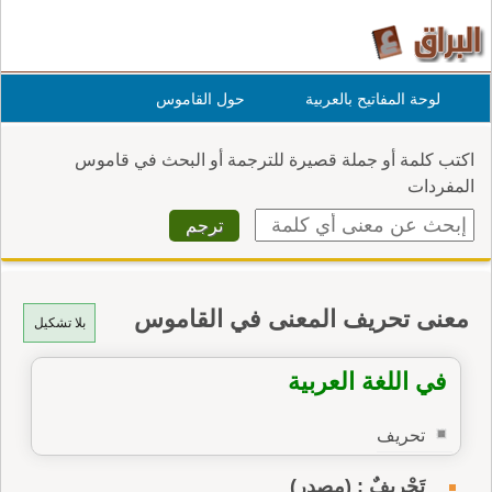
لوحة المفاتيح بالعربية
حول القاموس
اكتب كلمة أو جملة قصيرة للترجمة أو البحث في قاموس
المفردات
معنى تحريف المعنى في القاموس
بلا تشكيل
في اللغة العربية
تحريف
تَحْرِيفٌ : (مصدر)