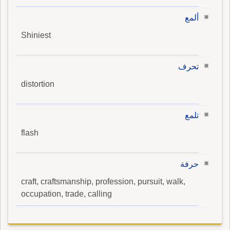
ألمع
Shiniest
تحرف
distortion
تلمع
flash
حرفة
craft, craftsmanship, profession, pursuit, walk,
occupation, trade, calling