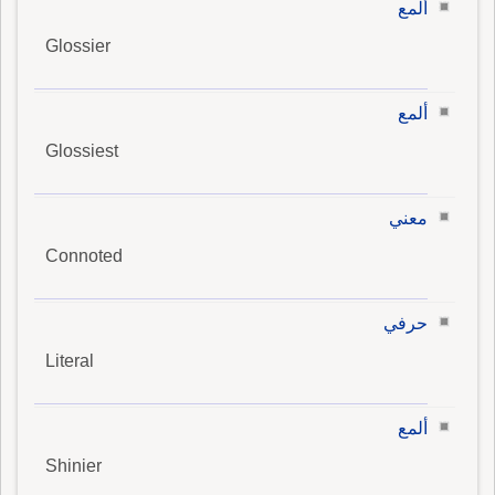
ألمع
Glossier
ألمع
Glossiest
معني
Connoted
حرفي
Literal
ألمع
Shinier