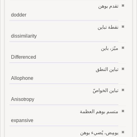
تقدم بوهن
dodder
نقطة تباين
dissimilarity
ميّز، باين
Differenced
تباين النطق
Allophone
تباين الخواصّ
Anisotropy
متسم بوهم العظمة
expansive
يومِض، يُضيء بوهن