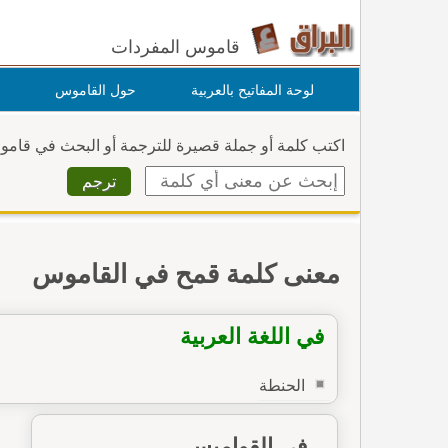
قاموس المفردات
لوحة المفاتيح بالعربية
حول القاموس
اكتب كلمة أو جملة قصيرة للترجمة أو البحث في قام
معنى كلمة قمح في القاموس
في اللغة العربية
الحنطة
في القواميس