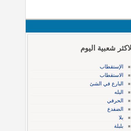
لاكثر شعبية اليوم
الإستقطاب
الاستقطاب
البارع في الشئ
البله
الحرفي
الضفدع
بلا
بلبلة