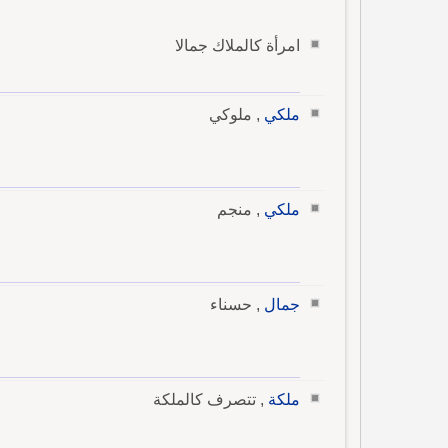
امرأة كالملاك جمالا
ملكي
, ملوكي
ملكي
, منجم
جمال
, حسناء
ملكة
, تتصرف كالملكة