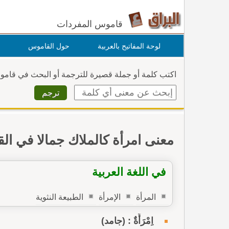
قاموس المفردات
لوحة المفاتيح بالعربية
حول القاموس
اكتب كلمة أو جملة قصيرة للترجمة أو البحث في قام
معنى امرأة كالملاك جمالا في ا
في اللغة العربية
المرأة
الإمرأة
الطبيعة النثوية
اِمْرَأَةٌ : (جامد)