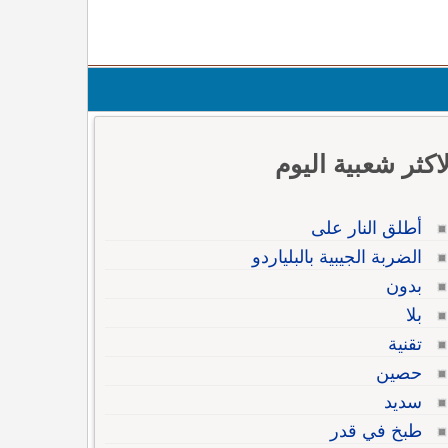
لاكثر شعبية اليوم
أطلق النار على
الضربة الجيبية بالبلياردو
بدون
بلا
تقنية
حصين
سديد
طبخ في قدر