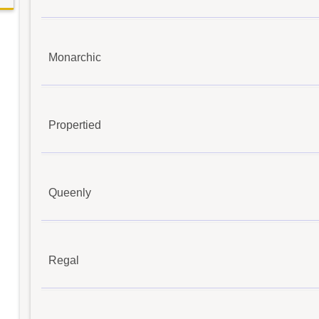
Monarchic
Propertied
Queenly
Regal