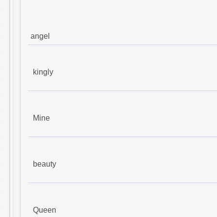
angel
kingly
Mine
beauty
Queen