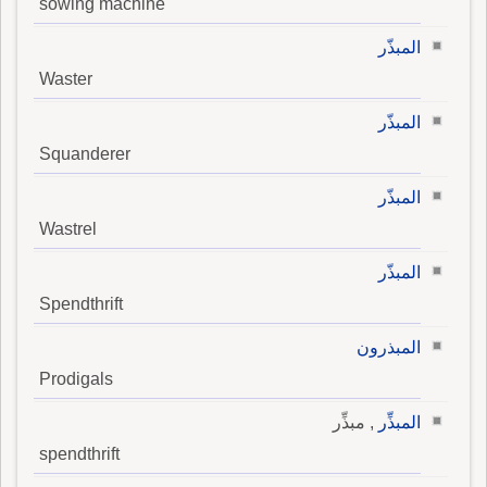
sowing machine
المبذّر
Waster
المبذّر
Squanderer
المبذّر
Wastrel
المبذّر
Spendthrift
المبذرون
Prodigals
المبذِّر
, مبذِّر
spendthrift