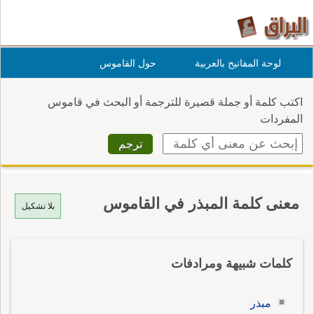
لوحة المفاتيح بالعربية
حول القاموس
اكتب كلمة أو جملة قصيرة للترجمة أو البحث في قاموس
المفردات
معنى كلمة المبذر في القاموس
بلا تشكيل
كلمات شبيهة ومرادفات
مبذر