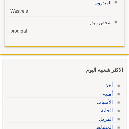
المبذرون
Wastrels
شخص مبذر
prodigal
الاكثر شعبية اليوم
أخذ
أمنية
الأمنيات
الحانة
المزيل
المشاهد