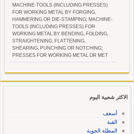
MACHINE-TOOLS (INCLUDING PRESSES)
FOR WORKING METAL BY FORGING,
HAMMERING OR DIE-STAMPING; MACHINE-
TOOLS (INCLUDING PRESSES) FOR
WORKING METAL BY BENDING, FOLDING,
STRAIGHTENING, FLATTENING,
SHEARING, PUNCHING OR NOTCHING;
PRESSES FOR WORKING METAL OR MET
الاكثر شعبية اليوم
أسعف
القبة
المظلة الجوية