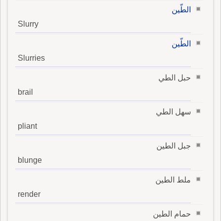
الطّين
Slurry
الطّين
Slurries
حبل الطي
brail
سهل الطي
pliant
جبل الطين
blunge
ملط الطين
render
حمام الطين