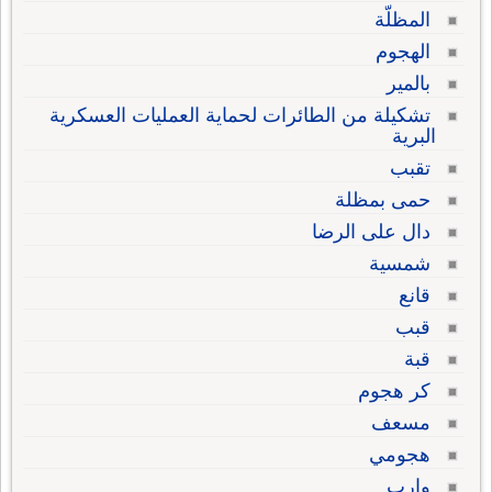
المظلّة
الهجوم
بالمير
تشكيلة من الطائرات لحماية العمليات العسكرية
البرية
تقبب
حمى بمظلة
دال على الرضا
شمسية
قانع
قبب
قبة
كر هجوم
مسعف
هجومي
وارب