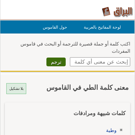
لوحة المفاتيح بالعربية
حول القاموس
اكتب كلمة أو جملة قصيرة للترجمة أو البحث في قاموس
المفردات
معنى كلمة الطي في القاموس
بلا تشكيل
كلمات شبيهة ومرادفات
وطية