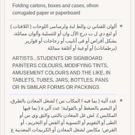
Folding cartons, boxes and cases, ofnon
corrugated paper or paperboard
ألوان للفناني ن والط لبة ولرسامى اللوحات ( اللافتات )
أو لتع دي ل ت درج الأل وان أو للتسلية وألوان مماثلة،
بشكل أقراص أو فى أنابيب أو زجاجات أو قوارير
(برطمانات) أو أوعية أو أغلفة مماثلة
ARTISTS , STUDENTS OR SIGNBOARD
PAINTERS COLOURS, MODIFYING TINTS,
AMUSEMENT COLOURS AND THE LIKE, IN
TABLETS, TUBES, JARS, BOTTLES, PANS
OR IN SIMILAR FORMS OR PACKINGS
عدد آلية ( بما فيه ا المكاب س ) لشغل المعادن بالطرق،
أو البصم بالضغط أو بالقولبة؛ عدد آلي ة ( بما فيها
المكابس )، لش غل المعادن بالثنى والتق وي س أو
الطى أو التقويم أو التسوية أو القص أو التخريم ، أو
القرض؛ مكابس لشغل المعادن أو الكربيدات المعدنية غ