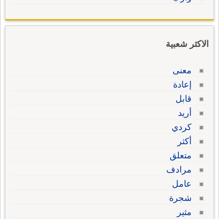
الاكثر شعبية
معنى
إعادة
قابل
أريد
كردي
أكثر
متعلق
مرادف
عامل
شجرة
مثير