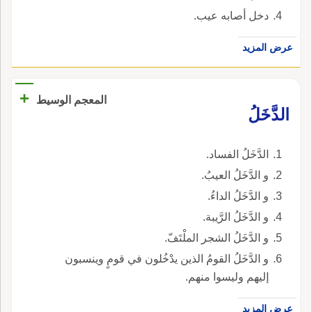
دخل أصابه عيب.
عرض المزيد
+
المعجم الوسيط
الدَّخَلُ
الدَّخَلُ الفساد.
و الدَّخَلُ العيبُ.
و الدَّخَلُ الداءُ.
و الدَّخَلُ الرَّيبة.
و الدَّخَلُ الشجر الملْتَفّ.
و الدَّخَلُ القومُ الذين يدْخُلون في قومٍ وينسبون
إليهم وليسوا منهم.
عرض المزيد