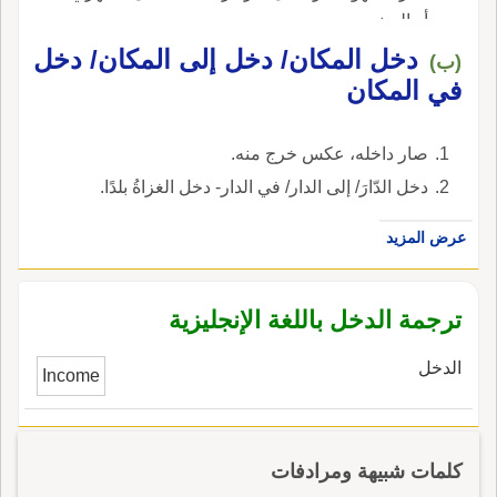
أو السنوي.
دخل المكان/ دخل إلى المكان/ دخل
(ب)
في المكان
صار داخله، عكس خرج منه.
دخل الدّارَ/ إلى الدار/ في الدار- دخل الغزاةُ بلدًا.
عرض المزيد
ترجمة الدخل باللغة الإنجليزية
الدخل
Income
كلمات شبيهة ومرادفات