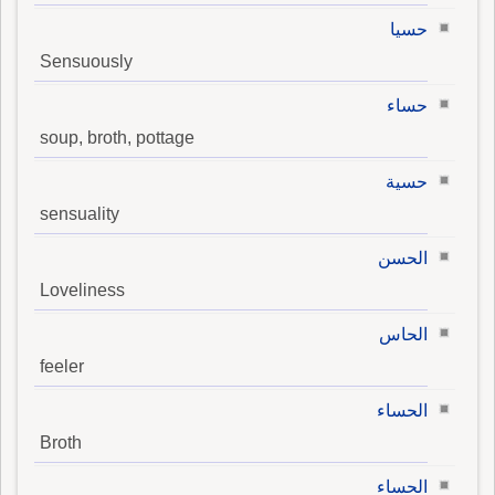
حسيا
Sensuously
حساء
soup, broth, pottage
حسية
sensuality
الحسن
Loveliness
الحاس
feeler
الحساء
Broth
الحساء