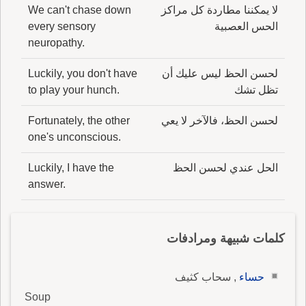
لا يمكننا مطاردة كل مراكز
We can't chase down
الحس العصبية
every sensory
neuropathy.
لحسن الحظ ليس عليك أن
Luckily, you don't have
تظل تشك
to play your hunch.
لحسن الحظ، فالآخر لا يعي
Fortunately, the other
one's unconscious.
الحل عندي لحسن الحظ
Luckily, I have the
answer.
كلمات شبيهة ومرادفات
حساء
, سحاب كثيف
Soup