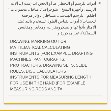
أدوات للرسم أو التخطي ط أو الحس اب (مث ل، آلات
الرسم، وأجهزة النسخ " بنتوجراف"، مناقل، مجموعات "
أطقم " للرسم الهندسى، مساطر، دوائر مرقمة
للحساب)؛ أدوات لقياس الطول تستخدم باليد (مثل،
الأمتار بأنواعها والميكرومترات، ومعايير ومقاييس
السماكة)، غير مذكورة و
DRAWING, MARKING-OUT OR
MATHEMATICAL CALCULATING
INSTRUMENTS (FOR EXAMPLE, DRAFTING
MACHINES, PANTOGRAPHS,
PROTRACTORS, DRAWING SETS, SLIDE
RULES, DISC CALCULATORS);
INSTRUMENTS FOR MEASURING LENGTH,
FOR USE IN THE HAND (FOR EXAMPLE,
MEASURING RODS AND TA