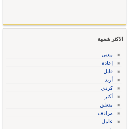
الاكثر شعبية
معنى
إعادة
قابل
أريد
كردي
أكثر
متعلق
مرادف
عامل