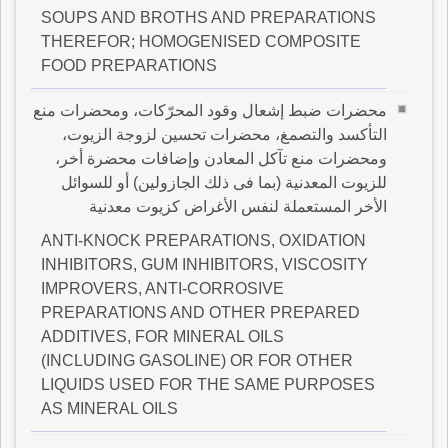
SOUPS AND BROTHS AND PREPARATIONS
THEREFOR; HOMOGENISED COMPOSITE
FOOD PREPARATIONS
محضرات ضبط إشعال وقود المحرّكات، ومحضرات منع
التأكسد والتصمغ، محضرات تحسين لزوجة الزيوت،
ومحضرات منع تآكل المعادن وإضافات محضرة أخر،
للزيوت المعدنية (بما فى ذلك الجازولين) أو للسوائل
الأخر المستعملة لنفس الأغراض كزيوت معدنية
ANTI-KNOCK PREPARATIONS, OXIDATION
INHIBITORS, GUM INHIBITORS, VISCOSITY
IMPROVERS, ANTI-CORROSIVE
PREPARATIONS AND OTHER PREPARED
ADDITIVES, FOR MINERAL OILS
(INCLUDING GASOLINE) OR FOR OTHER
LIQUIDS USED FOR THE SAME PURPOSES
AS MINERAL OILS