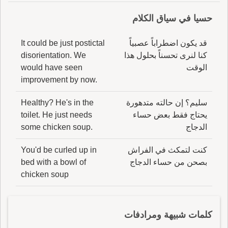
حسيا في سياق الكلام
قد يكون اضطراباً عصبياً
It could be just postictal
كنا لنرى تحسناً بحلول هذا
disorientation. We
الوقت
would have seen
improvement by now.
سليم؟ إن حالته متدهورة
Healthy? He's in the
يحتاج فقط بعض حساء
toilet. He just needs
الدجاج
some chicken soup.
كنت لتمكث في الفراش
You'd be curled up in
بصحن من حساء الدجاج
bed with a bowl of
chicken soup
كلمات شبيهة ومرادفات