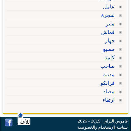
عامل
شجرة
مثير
قماش
جهاز
مسيو
كلمة
صاحب
مدينة
فرانكو
مضاد
ارتقاء
قاموس البراق : 2015 - 2026
للأعلى
سياسة الإستخدام والخصوصية