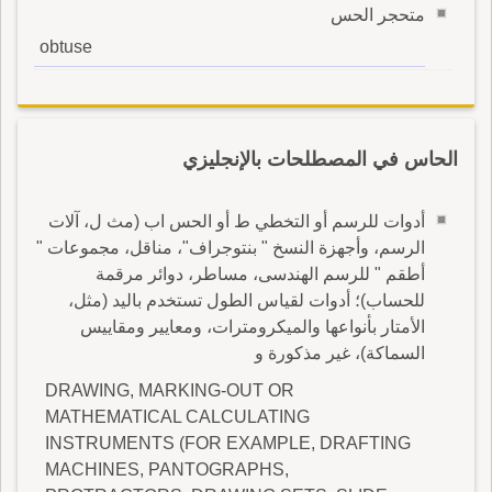
متحجر الحس
obtuse
الحاس في المصطلحات بالإنجليزي
أدوات للرسم أو التخطي ط أو الحس اب (مث ل، آلات
الرسم، وأجهزة النسخ " بنتوجراف"، مناقل، مجموعات "
أطقم " للرسم الهندسى، مساطر، دوائر مرقمة
للحساب)؛ أدوات لقياس الطول تستخدم باليد (مثل،
الأمتار بأنواعها والميكرومترات، ومعايير ومقاييس
السماكة)، غير مذكورة و
DRAWING, MARKING-OUT OR
MATHEMATICAL CALCULATING
INSTRUMENTS (FOR EXAMPLE, DRAFTING
MACHINES, PANTOGRAPHS,