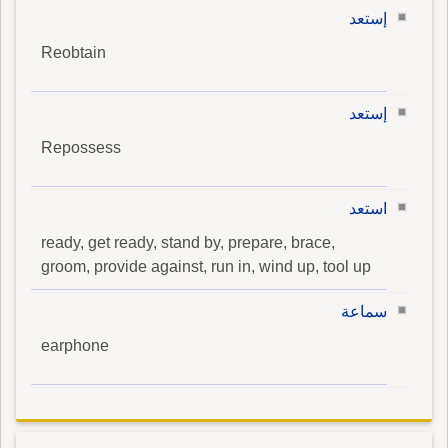
إستعد
Reobtain
إستعد
Repossess
استعد
ready, get ready, stand by, prepare, brace,
groom, provide against, run in, wind up, tool up
سماعة
earphone