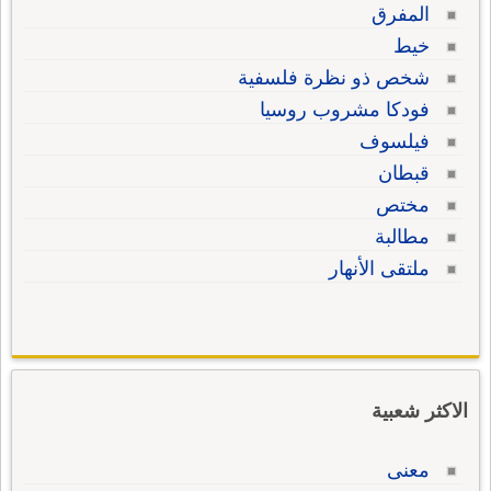
المفرق
خيط
شخص ذو نظرة فلسفية
فودكا مشروب روسيا
فيلسوف
قبطان
مختص
مطالبة
ملتقى الأنهار
الاكثر شعبية
معنى