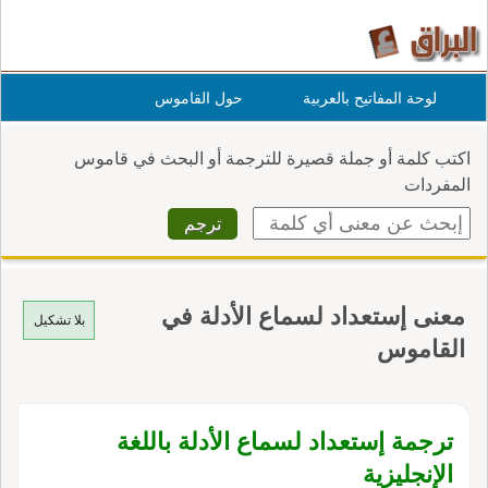
لوحة المفاتيح بالعربية
حول القاموس
اكتب كلمة أو جملة قصيرة للترجمة أو البحث في قاموس
المفردات
معنى إستعداد لسماع الأدلة في
بلا تشكيل
القاموس
ترجمة إستعداد لسماع الأدلة باللغة
الإنجليزية