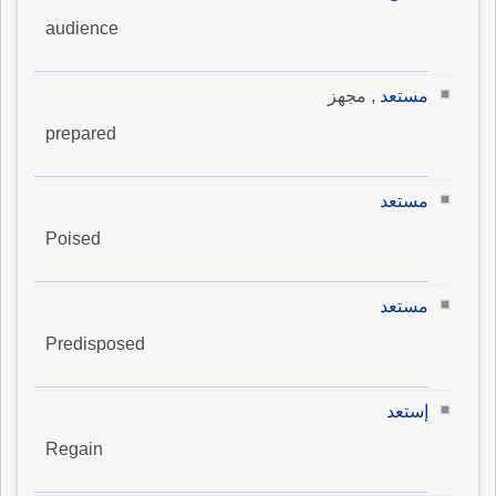
audience
مستعد
, مجهز
prepared
مستعد
Poised
مستعد
Predisposed
إستعد
Regain