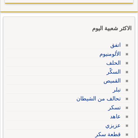
الاكثر شعبية اليوم
اتفق
الألومنيوم
الحلف
السكّر
القميص
تبلر
تحالف من الشيطان
تسكر
عاهد
عزيزي
قطعة سكر