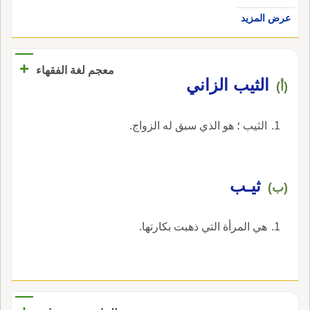
عرض المزيد
+
معجم لغة الفقهاء
‏الثيب الزاني‏
(أ)
‏الثيب ؛ هو الذي سبق له الزواج‏.
ثيـب
(ب)
هي المرأة التي ذهبت بكارتها.