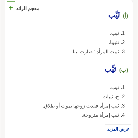
+
معجم الرائد
ثَيَّب
(أ)
ثيب.
تثييبا.
ثيبت المرأة : صارت ثيبا.
ثيِّب
(ب)
ثيب.
ج، ثيبات.
ثيب إمرأة فقدت زوجها بموت أو طلاق.
ثيب إمرأة متزوجة.
عرض المزيد