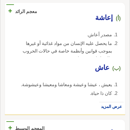
+
معجم الرائد
إعاشة
(أ)
مصدر أعاش.
ما يحصل عليه الإنسان من مواد غذائية أو غيرها
بموجب قوانين وأنظمة خاصة في حالات الحروب
والمجاعات ونحوها.
عاش
(ب)
يعيش ، عيشا وعيشة ومعاشا ومعيشا وعيشوشة.
كان ذا حياة.
عرض المزيد
+
المعجم الوسيط