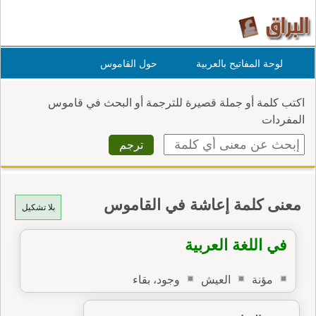
لوحة المفاتيح بالعربية
حول القاموس
اكتب كلمة أو جملة قصيرة للترجمة أو البحث في قاموس
المفردات
معنى كلمة إعاشة في القاموس
بلا تشكيل
في اللغة العربية
مؤنة
العيش
وجود، بقاء