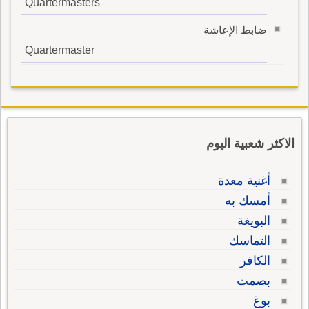
Quartermasters
ضابط الإعاشة
Quartermaster
الاكثر شعبية اليوم
أغنية معدة
أمسك به
البويغة
التماسك
الكافر
بصمت
بوغ