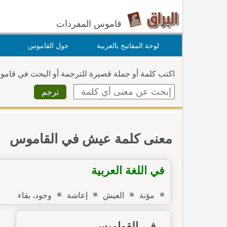
قاموس المفردات
لوحة المفاتيح بالعربية
حول القاموس
اكتب كلمة أو جملة قصيرة للترجمة أو البحث في قام
معنى كلمة عيش في القاموس
في اللغة العربية
مؤنة
العيش
إعاشة
وجود، بقاء
في القواميس