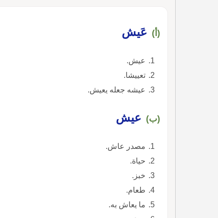
عَيش
(أ)
عيش.
تعييشا.
عيشه جعله يعيش.
عيش
(ب)
مصدر عاش.
حياة.
خبز.
طعام.
ما يعاش به.