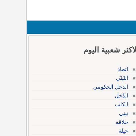
لاكثر شعبية اليوم
اتخاذ
التّبنّي
الدخل الحكومي
الدّخل
الكلب
تبني
حلاقة
حيلة