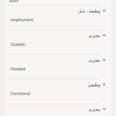
plum
وظيفة
, عمل
employment
محترم
Gradely
محترم
Heeded
وظيفي
Functional
محترم