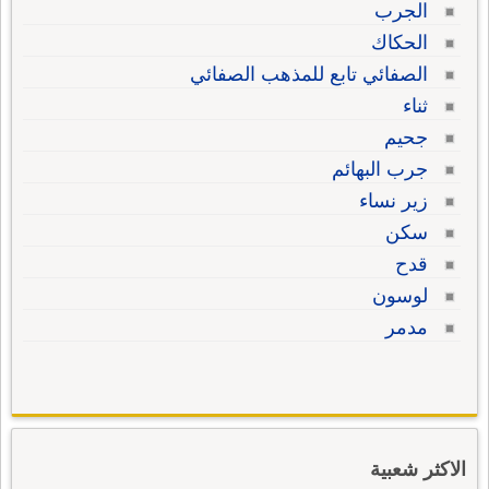
الجرب
الحكاك
الصفائي تابع للمذهب الصفائي
ثناء
جحيم
جرب البهائم
زير نساء
سكن
قدح
لوسون
مدمر
الاكثر شعبية