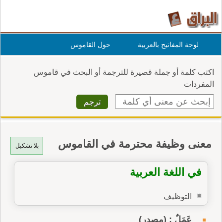
لوحة المفاتيح بالعربية
حول القاموس
اكتب كلمة أو جملة قصيرة للترجمة أو البحث في قاموس
المفردات
معنى وظيفة محترمة في القاموس
بلا تشكيل
في اللغة العربية
التوظيف
عَمَلٌ : (مصدر)