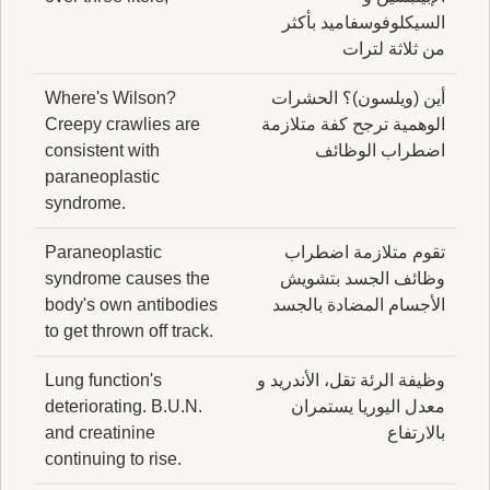
السيكلوفوسفاميد بأكثر
من ثلاثة لترات
أين (ويلسون)؟ الحشرات
Where's Wilson?
الوهمية ترجح كفة متلازمة
Creepy crawlies are
اضطراب الوظائف
consistent with
paraneoplastic
syndrome.
تقوم متلازمة اضطراب
Paraneoplastic
وظائف الجسد بتشويش
syndrome causes the
الأجسام المضادة بالجسد
body's own antibodies
to get thrown off track.
وظيفة الرئة تقل، الأندريد و
Lung function's
معدل اليوريا يستمران
deteriorating. B.U.N.
بالارتفاع
and creatinine
continuing to rise.