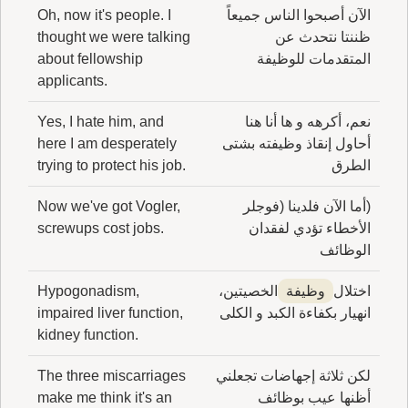
الآن أصبحوا الناس جميعاً
Oh, now it's people. I
ظننتا نتحدث عن
thought we were talking
المتقدمات للوظيفة
about fellowship
applicants.
نعم، أكرهه و ها أنا هنا
Yes, I hate him, and
أحاول إنقاذ وظيفته بشتى
here I am desperately
الطرق
trying to protect his job.
(أما الآن فلدينا (فوجلر
Now we've got Vogler,
الأخطاء تؤدي لفقدان
screwups cost jobs.
الوظائف
اختلال
وظيفة
الخصيتين،
Hypogonadism,
انهيار بكفاءة الكبد و الكلى
impaired liver function,
kidney function.
لكن ثلاثة إجهاضات تجعلني
The three miscarriages
أظنها عيب بوظائف
make me think it's an