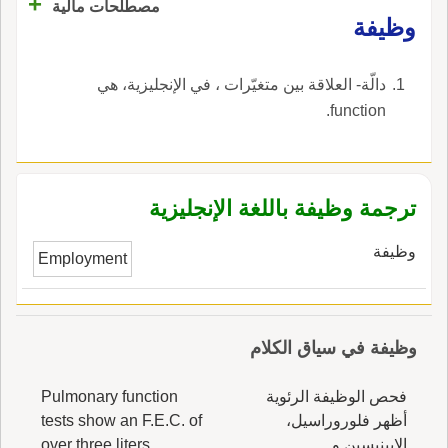
+
مصطلحات مالية
وظيفة
دالّة- العلاقة بين متغيّرات ، في الإنجليزية، هي
function.
ترجمة وظيفة باللغة الإنجليزية
وظيفة
Employment
وظيفة في سياق الكلام
فحص الوظيفة الرئوية
Pulmonary function
أظهر فلوروراسيل،
tests show an F.E.C. of
الإبينبسين و
over three liters,