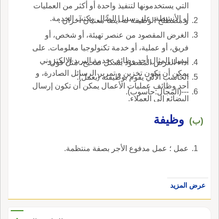
التي يستخدمونها لتنفيذ واحدة أو أكثر من العمليات
أو الأنشطة. على سبيل المثال مكتب الخدمة.
و مصطلح الوظيفة له أيضاً معنيان آخران .
الغرض المقصود من عنصر تهيئة، أو شخص، أو
فريق، أو عملية، أو خدمة تكنولوجيا معلومات. على
سبيل المثال أحد وظائف خدمة البريد الإلكتروني
أداء الغرض المقصود بشكل صحيح، مثل قول.
يمكن أن تكون تخزين و تمرير الرسائل الصادرة، و
الحاسب الآلي يقوم بوظيفته (يعمل).
أحد وظائف عمليات الأعمال يمكن أن تكون إرسال
---(المجال:حاسوب).
البضائع إلى العملاء.
وظيفة
(ب)
عمل ؛ عمل مدفوع الأجر بصفة منتظمة.
عرض المزيد