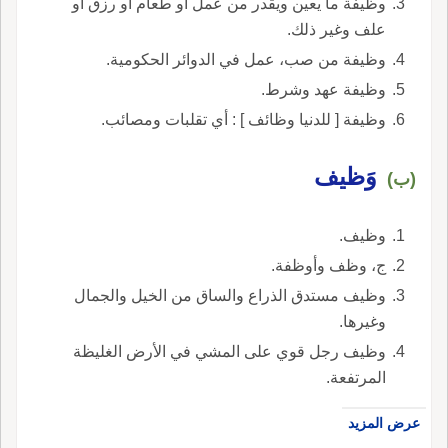
وظيفة ما يعين ويقدر من عمل أو طعام أو رزق أو
علف وغير ذلك.
وظيفة من صب، عمل في الدوائر الحكومية.
وظيفة عهد وشرط.
وظيفة [ للدنيا وظائف ] : أي تقلبات ومصائب.
وَظيف
(ب)
وظيف.
ج، وظف وأوظفة.
وظيف مستدق الذراع والساق من الخيل والجمال
وغيرها.
وظيف رجل قوي على المشي في الأرض الغليظة
المرتفعة.
عرض المزيد