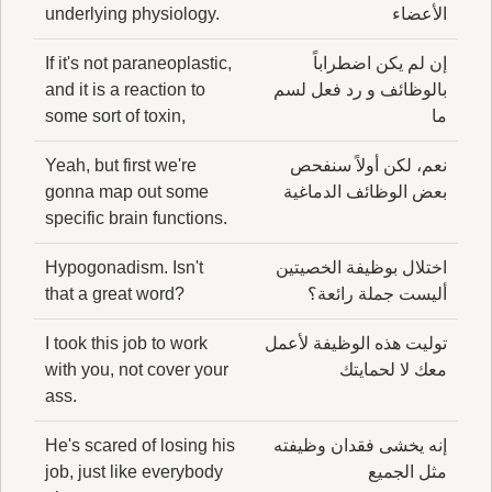
الأعضاء
underlying physiology.
إن لم يكن اضطراباً
If it's not paraneoplastic,
بالوظائف و رد فعل لسم
and it is a reaction to
ما
some sort of toxin,
نعم، لكن أولاً سنفحص
Yeah, but first we're
بعض الوظائف الدماغية
gonna map out some
specific brain functions.
اختلال بوظيفة الخصيتين
Hypogonadism. Isn't
أليست جملة رائعة؟
that a great word?
توليت هذه الوظيفة لأعمل
I took this job to work
معك لا لحمايتك
with you, not cover your
ass.
إنه يخشى فقدان وظيفته
He's scared of losing his
مثل الجميع
job, just like everybody