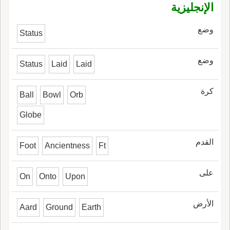
الإنجليزية
وضع
Status
وضع
Status
Laid
Laid
كرة
Ball
Bowl
Orb
Globe
القدم
Foot
Ancientness
Ft
على
On
Onto
Upon
الأرض
Aard
Ground
Earth