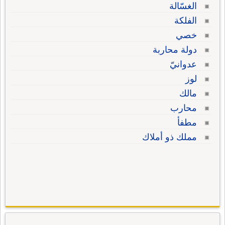
الغسّالة
الفلكة
خصي
دولة محاربة
عدوانيّ
لوز
مالك
محارب
مطفأ
مملك ذو أملاك