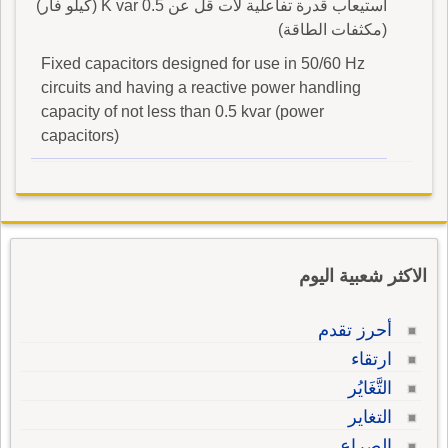
استيعاب قدرة تفاعلية لات قل عن 0.5 K var (كيلو فار)
(مكثفات الطاقة)
Fixed capacitors designed for use in 50/60 Hz
circuits and having a reactive power handling
capacity of not less than 0.5 kvar (power
capacitors)
الاكثر شعبية اليوم
أحرز تقدم
ارتقاء
التَّغَايُر
التغاير
الصراع