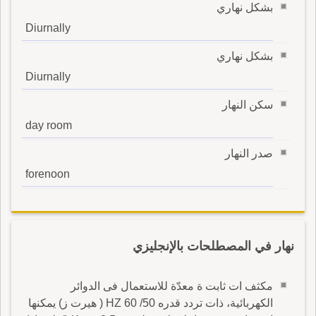
بشكل نهاري
Diurnally
بشكل نهاري
Diurnally
سكن النهار
day room
صدر النهار
forenoon
نهار في المصطلحات بالإنجليزي
مكثف ات ثابت ة معدّة للاستعمال فى الدوائر
الكهربائية، ذات تردد قدره 50/ 60 HZ ( هيرت ز) يمكنها