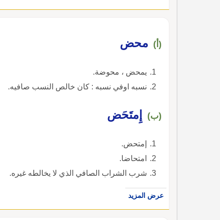
محض
(أ)
يمحض ، محوضة.
نسبه اوفي نسبه : كان خالص النسب صافيه.
إِمتَحَض
(ب)
إمتحض.
امتحاضا.
شرب الشراب الصافي الذي لا يخالطه غيره.
عرض المزيد