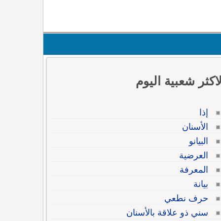
لاكثر شعبية اليوم
إذا
الأسنان
البيانو
العرضية
المعرفة
بيانة
حرف نطعي
سني ذو علاقة بالأسنان