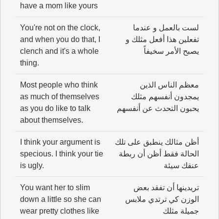
have a mom like yours
لست بالعمل و عندما
You're not on the clock,
تفعلين هذا أفعل مثلك و
and when you do that, I
يصبح الأمر سخيفاً
clench and it's a whole
thing.
معظم الناس الذين
Most people who think
يمجدون أنفسهم مثلك
as much of themselves
يحبون التحدث عن أنفسهم
as you do like to talk
about themselves.
أظن مثالك ينطبق على تلك
I think your argument is
الحالة فقط أظن أن ربطة
specious. I think your tie
عنقك سيئة
is ugly.
تريدينها أن تفقد بعض
You want her to slim
الوزن كي ترتدي ملابس
down a little so she can
جميلة مثلك
wear pretty clothes like