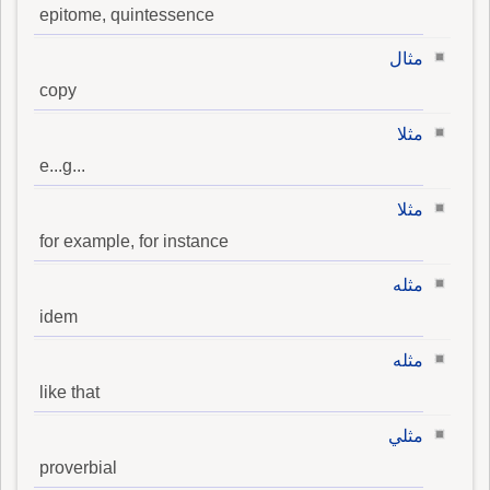
epitome, quintessence
مثال
copy
مثلا
e...g...
مثلا
for example, for instance
مثله
idem
مثله
like that
مثلي
proverbial