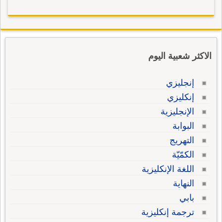
الاكثر شعبية اليوم
إنجليزي
إنكليزي
الإنجليزية
البوابة
التهريج
الكمّيّة
اللغة الإنكليزية
النهاية
بابي
ترجمة إنكليزية