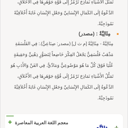
تَمَثُّلُ الأَشْيَاءِ نَمَاذِجَ تَرْمُزُ إِلَى قُوَّةِ جَوْهَرِهَا فِي الأَخْلاَقِ،
الدَّعْوَةُ إِلَى الكَمَالِ الإِنْسَانِيِّ وَجَعْلِ الإِنْسَانِ غَايَةً أَخْلاَقِيَّةً
نَمُوذَجِيَّةً.
مِثَالِيَّةٌ : (مصدر)
مِثَالِيَّةٌ - مِثَالِيَّةٌ [م ث ل] (مصدر: صِنَاعِيٌّ).: فِي الفَلْسَفَةِ
مَذْهَبٌ فَلْسَفِيٌّ يَجْعَلُ الفِكْرَ خَاضِعاً لِتَصَوُّرٍ ذِهْنِيٍّ وَحَقِيقَةٍ
عُلْيَا فَوْقَ كُلِّ مَا هُوَ مَوْضُوعِيٌّ وَمَادِّيٌّ. فِي الفَنِّ وَالأَدَبِ هُوَ
تَمَثُّلُ الأَشْيَاءِ نَمَاذِجَ تَرْمُزُ إِلَى قُوَّةِ جَوْهَرِهَا فِي الأَخْلاَقِ،
الدَّعْوَةُ إِلَى الكَمَالِ الإِنْسَانِيِّ وَجَعْلِ الإِنْسَانِ غَايَةً أَخْلاَقِيَّةً
نَمُوذَجِيَّةً.
+
معجم اللغة العربية المعاصرة