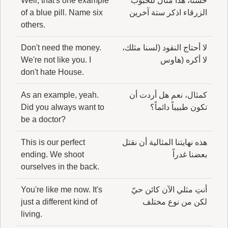
حسناً، هذا مثال للحبوب
Well, that's one example
الزرقاء اذكر ستة آخرين
of a blue pill. Name six
others.
لا أحتاج النقود (لسنا مثلك،
Don't need the money.
لا أكره (هاوس
We're not like you. I
don't hate House.
كمثال، نعم هل أردت أن
As an example, yeah.
تكون طبيباً دائماً؟
Did you always want to
be a doctor?
هذه نهايتنا المثالية أن نقتل
This is our perfect
بعضنا غدراً
ending. We shoot
ourselves in the back.
أنتِ مثلي الآن كائن حيّ
You're like me now. It's
لكن من نوع مختلف
just a different kind of
living.