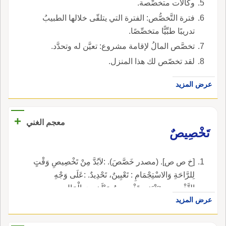
وكالات متخصِّصة.
فترة التَّخصُّص: الفترة التي يتلقّى خلالها الطبيبُ
تدريبًا طبِّيًّا متخصِّصًا.
تخصَّص المالُ لإقامة مشروع: تعيَّن له وتحدَّد.
لقد تخصّص لك هذا المنزل.
عرض المزيد
+
معجم الغني
تَخْصِيصٌ
[خ ص ص]. (مصدر خَصَّصَ). :لاَبُدَّ مِنْ تَخْصِيصِ وَقْتٍ
لِلرَّاحَةِ وَالاسْتِجْمَامِ : تَعْيِينٌ، تَحْدِيدٌ. :عَلَى وَجْهِ
التَّخْصِيصِ :يَنْبَغِي تَخْصِيصُ مَبْلَغٍ مِنَ الْمَالِ.
عرض المزيد