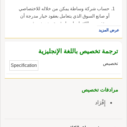
حساب شركة وساطة يمكن من خلاله للاختصاصي
أو صانع السوق الذي يتعامل بعقود خيار مدرجة أن
يستفيد من الائتمان لسداد قيمة مخزونه ، في
عرض المزيد
الإنجليزية، هي specialist's account.
ترجمة تخصيص باللغة الإنجليزية
تخصيص
Specification
مرادفات تخصيص
إِفْرَاد