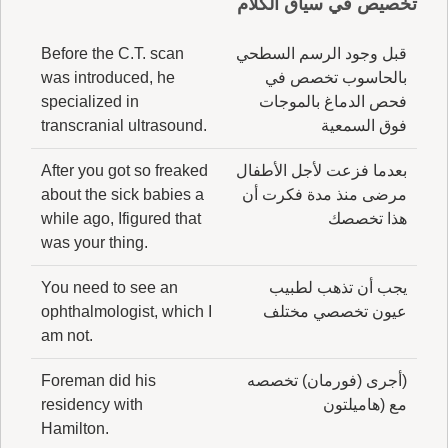
تخصيص في سياق الكلام
قبل وجود الرسم السطحي
Before the C.T. scan
بالحاسوب تخصص في
was introduced, he
فحص الدماغ بالموجات
specialized in
فوق السمعية
transcranial ultrasound.
بعدما فزعت لأجل الأطفال
After you got so freaked
مرضى منذ مدة فكرت أن
about the sick babies a
هذا تخصصك
while ago, Ifigured that
was your thing.
يجب أن تذهب لطبيب
You need to see an
عيون تخصصي مختلف
ophthalmologist, which I
am not.
(أجرى (فورمان) تخصصه
Foreman did his
مع (هاميلتون
residency with
Hamilton.