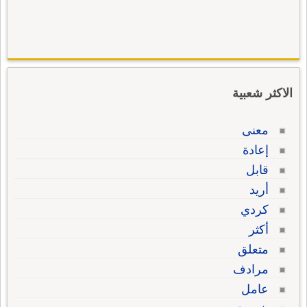
الاكثر شعبية
معنى
إعادة
قابل
أريد
كردي
أكثر
متعلق
مرادف
عامل