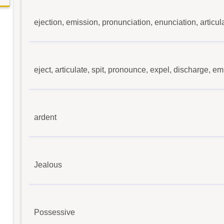
ejection, emission, pronunciation, enunciation, articul
eject, articulate, spit, pronounce, expel, discharge, em
ardent
Jealous
Possessive