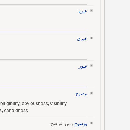
غيرة
غيري
غيور
وضوح
telligibility, obviousness, visibility,
ss, candidness
بوضوح
, من الواضح