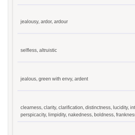
jealousy, ardor, ardour
selfless, altruistic
jealous, green with envy, ardent
clearness, clarity, clarification, distinctness, lucidity, in
perspicacity, limpidity, nakedness, boldness, frankne