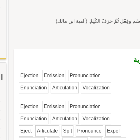
ية
Ejection
Emission
Pronunciation
ا
Enunciation
Articulation
Vocalization
Ejection
Emission
Pronunciation
Enunciation
Articulation
Vocalization
Eject
Articulate
Spit
Pronounce
Expel