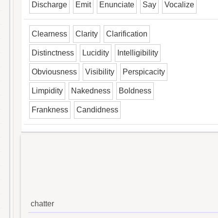
Discharge
Emit
Enunciate
Say
Vocalize
Clearness
Clarity
Clarification
Distinctness
Lucidity
Intelligibility
Obviousness
Visibility
Perspicacity
Limpidity
Nakedness
Boldness
Frankness
Candidness
chatter