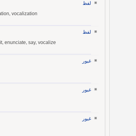
لفظ
ation, vocalization
لفظ
it, enunciate, say, vocalize
غيور
غيور
غيور