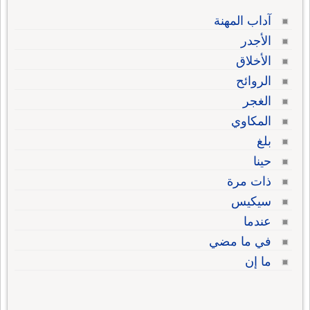
آداب المهنة
الأجدر
الأخلاق
الروائح
الغجر
المكاوي
بلغ
حينا
ذات مرة
سيكيس
عندما
في ما مضي
ما إن