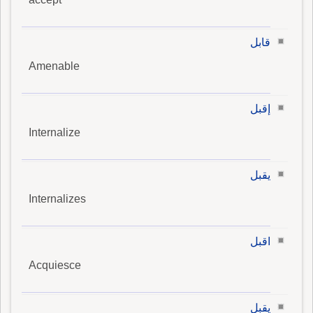
قابل
Amenable
إقبل
Internalize
يقبل
Internalizes
اقبل
Acquiesce
يقبل