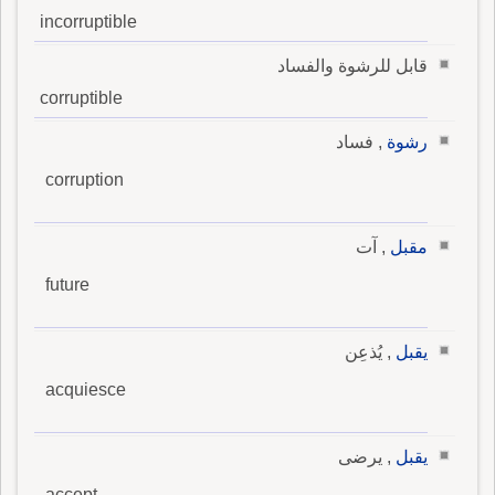
incorruptible
قابل للرشوة والفساد
corruptible
رشوة
, فساد
corruption
مقبل
, آت
future
يقبل
, يُذعِن
acquiesce
يقبل
, يرضى
accept