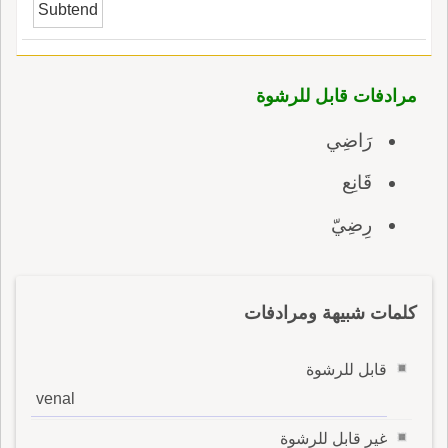
Subtend
مرادفات قابل للرشوة
رَاضِي
قَانِع
رِضِيّ
كلمات شبيهة ومرادفات
قابل للرشوة
venal
غير قابل للرشوة