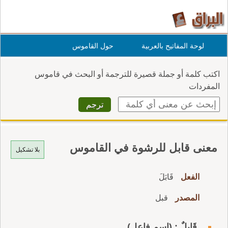
لوحة المفاتيح بالعربية
حول القاموس
اكتب كلمة أو جملة قصيرة للترجمة أو البحث في قاموس
المفردات
معنى قابل للرشوة في القاموس
بلا تشكيل
الفعل
قَابَلَ
المصدر
قبل
قَابِلٌ : (اسم فاعل)