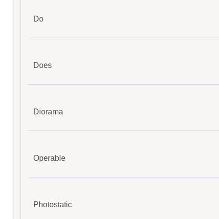
Do
Does
Diorama
Operable
Photostatic