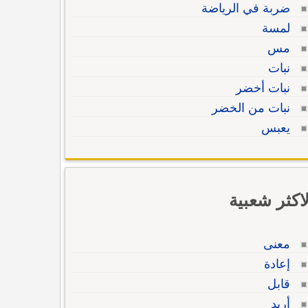
ضربة في الرياضة
لمسة
مس
نبات
نبات أخضر
نبات من الخضر
يعبس
لاكثر شعبية
معنى
إعادة
قابل
أريد