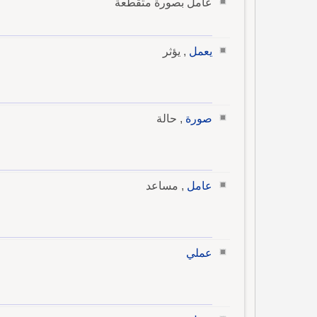
عامل بصورة متقطعة
يعمل
, يؤثر
صورة
, حالة
عامل
, مساعد
عملي