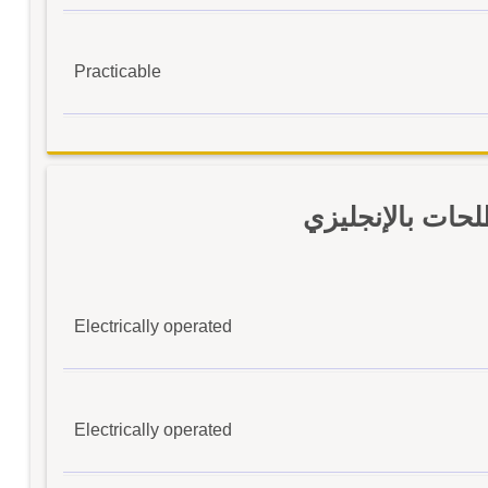
Practicable
ات بالإنجليزي
Electrically operated
Electrically operated