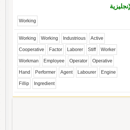
نجليزية
Working
Working
Working
Industrious
Active
Cooperative
Factor
Laborer
Stiff
Worker
Workman
Employee
Operator
Operative
Hand
Performer
Agent
Labourer
Engine
Fillip
Ingredient