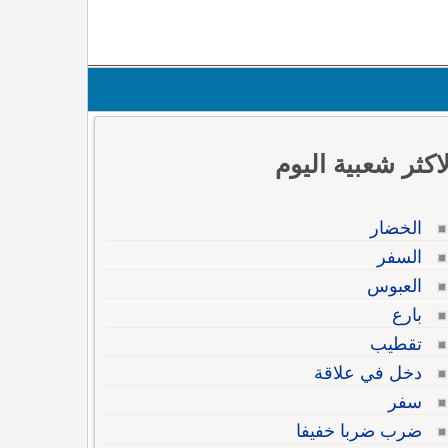
لاكثر شعبية اليوم
الخضار
السفر
العبوس
بارع
تقطيب
دخل في علاقة
سفر
ضرب ضربا خفيفا