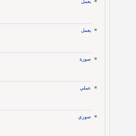
يعمل
يعمل
صورة
عملي
صوري