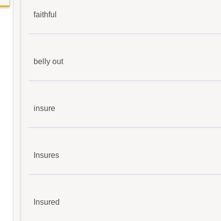
faithful
belly out
insure
Insures
Insured