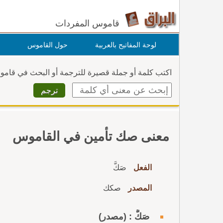
قاموس المفردات
لوحة المفاتيح بالعربية
حول القاموس
اكتب كلمة أو جملة قصيرة للترجمة أو البحث في قام
معنى صك تأمين في القاموس
الفعل
صَكَّ
المصدر
صكك
صَكٌّ : (مصدر)