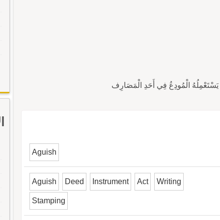
ا
Aguish
Aguish
Deed
Instrument
Act
Writing
Stamping