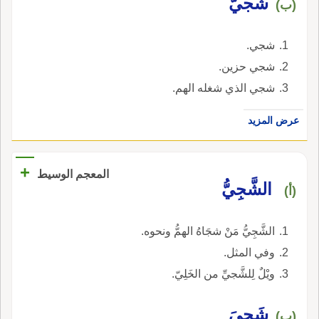
شجيّ
(ب)
شجي.
شجي حزين.
شجي الذي شغله الهم.
عرض المزيد
+
المعجم الوسيط
الشَّجِيُّ
(أ)
الشَّجِيُّ مَنْ شجَاهُ الهمُّ ونحوه.
وفي المثل.
ويْلٌ لِلشَّجيِّ من الخَلِيّ.
شَجِيَ
(ب)