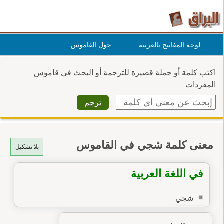
لوحة المفاتيح بالعربية
حول القاموس
اكتب كلمة أو جملة قصيرة للترجمة أو البحث في قاموس
المفردات
معنى كلمة شجي في القاموس
بلا تشكيل
في اللغة العربية
شجي