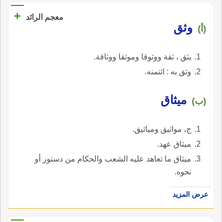
+
معجم الرائد
وثق
(أ)
يثق ، ثقة ووثوقا وموثقا ووثاقة.
وثق به : ائتمنه.
ميثاق
(ب)
ج، مواثيق ومياثيق.
ميثاق عهد.
ميثاق ما تعاهد عليه الشعب والحكام من دستور أو
نحوه.
عرض المزيد