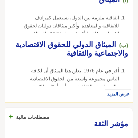
(أ)
اتفاقية ملزمة بين الدول، تستعمل كمرادف
للاتفاقية والمعاهدة. وأكبر ميثاقان دوليان لحقوق
الإنسان، وكلاهما أقر في عام 1966 ، الميثاق
الدولي للحقوق المدنية والسياسية ICCPR
الميثاق الدولي للحقوق الاقتصادية
(ب)
والميثاق الدولي الخاص بالحقوق الاجتماعية
والاجتماعية والثقافية
والحضارية ICESCR.
أقر في عام 1976. يعلن هذا الميثاق أن لكافة
الناس مجموعة واسعة من الحقوق الاقتصادية
والاجتماعية والثقافية. وهو أحد أركان اللائحة
عرض المزيد
الدولية لحقوق الإنسان.
+
مصطلحات مالية
مؤشر الثقة