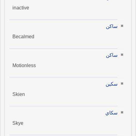
inactive
ساكن
Becalmed
ساكن
Motionless
سكين
Skien
سكاي
Skye