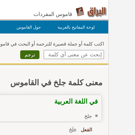
قاموس المفردات
لوحة المفاتيح بالعربية
حول القاموس
اكتب كلمة أو جملة قصيرة للترجمة أو البحث في قام
معنى كلمة جلخ في القاموس
في اللغة العربية
جلخ
الفعل
جَلَخَ