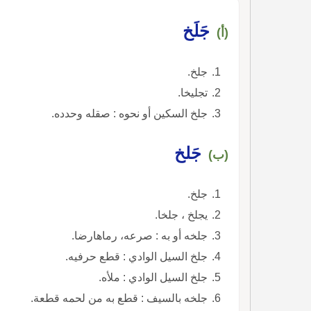
جَلَخ
(أ)
جلخ.
تجليخا.
جلخ السكين أو نحوه : صقله وحدده.
جَلخ
(ب)
جلخ.
يجلخ ، جلخا.
جلخه أو به : صرعه، رماهارضا.
جلخ السيل الوادي : قطع حرفيه.
جلخ السيل الوادي : ملأه.
جلخه بالسيف : قطع به من لحمه قطعة.