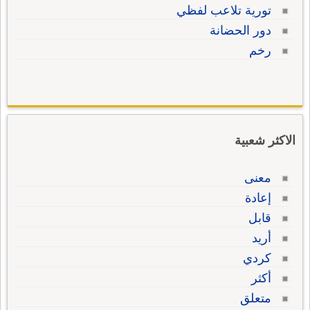
تورية تلاعب لفظي
دور الحضانة
رخم
الاكثر شعبية
معنى
إعادة
قابل
أريد
كردي
أكثر
متعلق