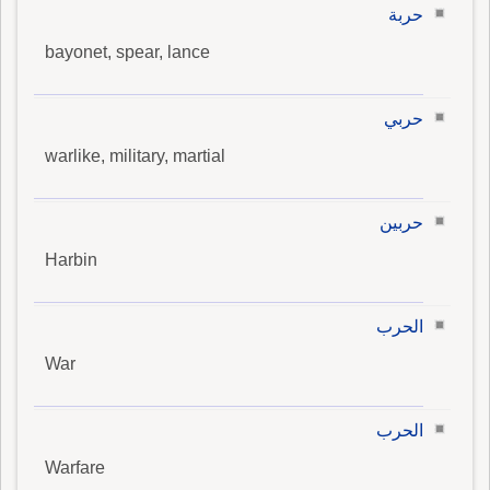
حربة
bayonet, spear, lance
حربي
warlike, military, martial
حربين
Harbin
الحرب
War
الحرب
Warfare