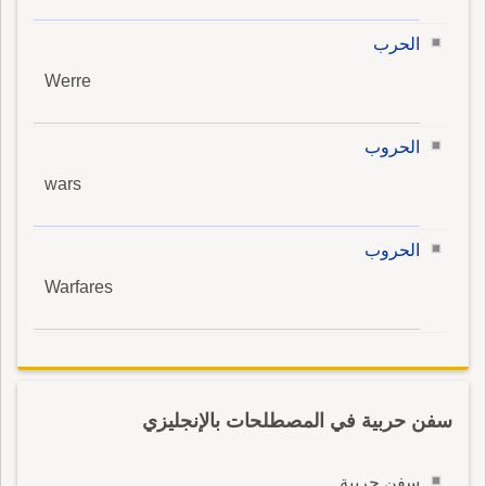
الحرب
Werre
الحروب
wars
الحروب
Warfares
سفن حربية في المصطلحات بالإنجليزي
سفن حربية