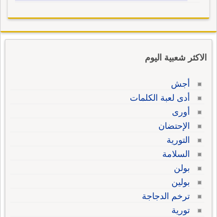
الاكثر شعبية اليوم
أجش
أدى لعبة الكلمات
أورى
الإحتضان
التورية
السلامة
بولن
بولين
ترخم الدجاجة
تورية