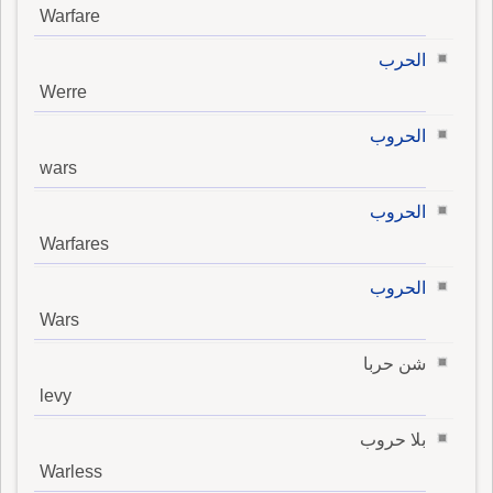
Warfare
الحرب
Werre
الحروب
wars
الحروب
Warfares
الحروب
Wars
شن حربا
levy
بلا حروب
Warless