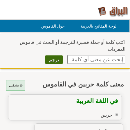
لوحة المفاتيح بالعربية
حول القاموس
اكتب كلمة أو جملة قصيرة للترجمة أو البحث في قاموس
المفردات
معنى كلمة حربين في القاموس
بلا تشكيل
في اللغة العربية
حربين