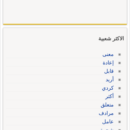
الاكثر شعبية
معنى
إعادة
قابل
أريد
كردي
أكثر
متعلق
مرادف
عامل