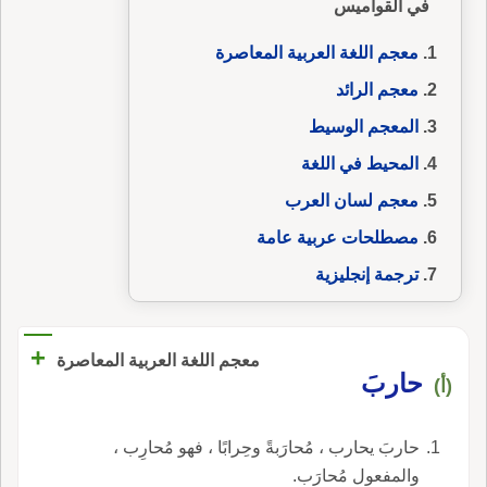
في القواميس
معجم اللغة العربية المعاصرة
معجم الرائد
المعجم الوسيط
المحيط في اللغة
معجم لسان العرب
مصطلحات عربية عامة
ترجمة إنجليزية
+
معجم اللغة العربية المعاصرة
حاربَ
(أ)
حاربَ يحارب ، مُحارَبةً وحِرابًا ، فهو مُحارِب ،
والمفعول مُحارَب.