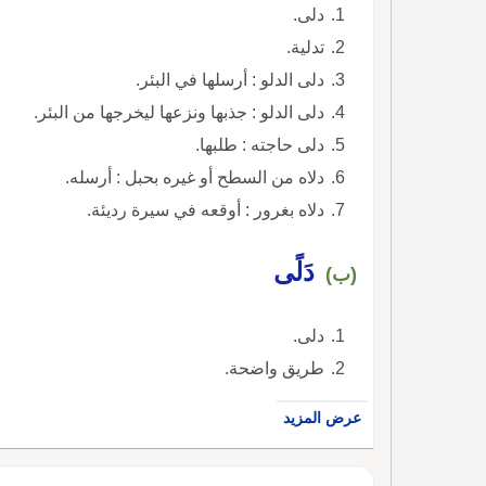
دلى.
تدلية.
دلى الدلو : أرسلها في البئر.
دلى الدلو : جذبها ونزعها ليخرجها من البئر.
دلى حاجته : طلبها.
دلاه من السطح أو غيره بحبل : أرسله.
دلاه بغرور : أوقعه في سيرة رديئة.
دَلًى
(ب)
دلى.
طريق واضحة.
عرض المزيد