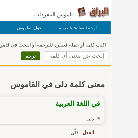
قاموس المفردات
لوحة المفاتيح بالعربية
حول القاموس
اكتب كلمة أو جملة قصيرة للترجمة أو البحث في قام
معنى كلمة دلى في القاموس
في اللغة العربية
دلى
الفعل
دَلَّى