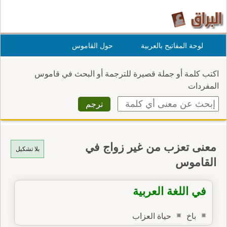
لوحة المفاتيح بالعربية
حول القاموس
اكتب كلمة أو جملة قصيرة للترجمة أو البحث في قاموس
المفردات
معنى تعزب من غير زواج في
بلا تشكيل
القاموس
في اللغة العربية
باخ
حياة العزاب