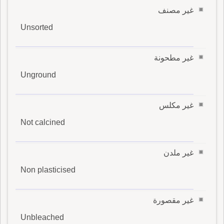
غير مصنف
Unsorted
غير مطحونة
Unground
غير مكلس
Not calcined
غير ملدن
Non plasticised
غير مقصورة
Unbleached