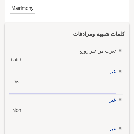
Matrimony
كلمات شبيهة ومرادفات
تعزب من غير زواج
batch
غير
Dis
غير
Non
غير