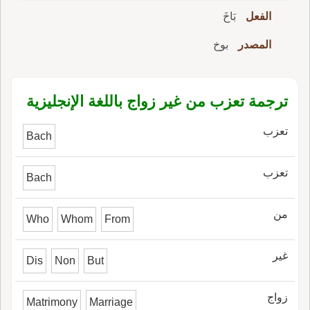
الفعل
بَاخَ
المصدر
بوخ
ترجمة تعزب من غير زواج باللغة الإنجليزية
تعزب
Bach
تعزب
Bach
من
Who
Whom
From
غير
Dis
Non
But
زواج
Matrimony
Marriage