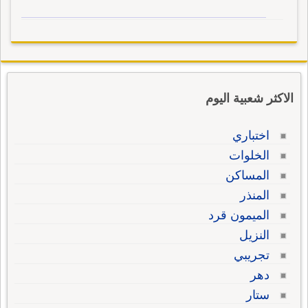
الاكثر شعبية اليوم
اختباري
الخلوات
المساكن
المنذر
الميمون قرد
النزيل
تجريبي
دهر
ستار