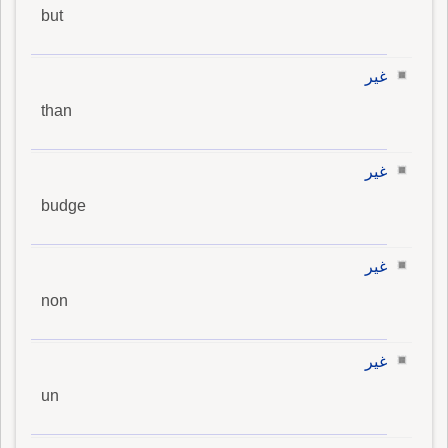
but
غير
than
غير
budge
غير
non
غير
un