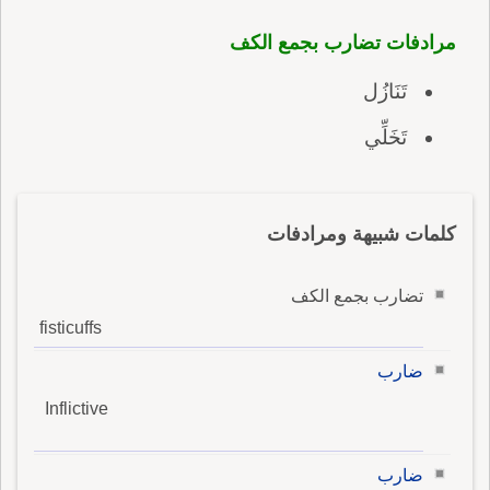
مرادفات تضارب بجمع الكف
تَنَازُل
تَخَلِّي
كلمات شبيهة ومرادفات
تضارب بجمع الكف
fisticuffs
ضارب
Inflictive
ضارب