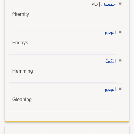
جمعية
, إخاء
friternity
الجمع
Fridays
الكفّ
Hemming
الجمع
Gleaning