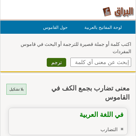
لوحة المفاتيح بالعربية
حول القاموس
اكتب كلمة أو جملة قصيرة للترجمة أو البحث في قاموس
المفردات
معنى تضارب بجمع الكف في
بلا تشكيل
القاموس
في اللغة العربية
التضارب