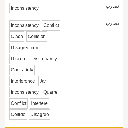
تضارب
Inconsistency
تضارب
Inconsistency
Conflict
Clash
Collision
Disagreement
Discord
Discrepancy
Contrariety
Interference
Jar
Inconsistency
Quarrel
Conflict
Interfere
Collide
Disagree