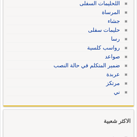
اللحليمات السفلى
المرساة
جشاء
حليمات سفلى
رسا
رواسب كلسية
صواعد
ضمير المتكلم في حالة النصب
عربدة
مرتكز
ني
الاكثر شعبية