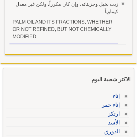
زيت نخيل وجزيئاته، وإن كان مكرراً، ولكن غير معدل
كيماوياً
PALM OIL AND ITS FRACTIONS, WHETHER
OR NOT REFINED, BUT NOT CHEMICALLY
MODIFIED
الاكثر شعبية اليوم
إناء
إناء خمر
ارتكز
الأسد
الدورق