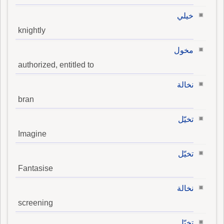
خيلي
knightly
مخول
authorized, entitled to
نخالة
bran
تخيّل
Imagine
تخيّل
Fantasise
نخالة
screening
تخيّل