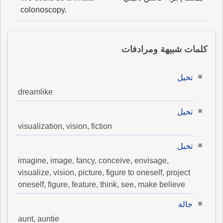
colonoscopy.
كلمات شبيهة ومرادفات
تخيل
dreamlike
تخيل
visualization, vision, fiction
تخيل
imagine, image, fancy, conceive, envisage,
visualize, vision, picture, figure to oneself, project
oneself, figure, feature, think, see, make believe
خالة
aunt, auntie