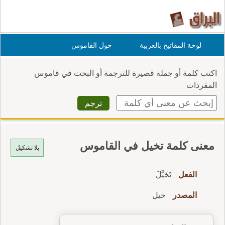
لوحة المفاتيح بالعربية
حول القاموس
اكتب كلمة أو جملة قصيرة للترجمة أو البحث في قاموس
المفردات
معنى كلمة تخيل في القاموس
بلا تشكيل
الفعل
تَخَيَّلَ
المصدر
خيل