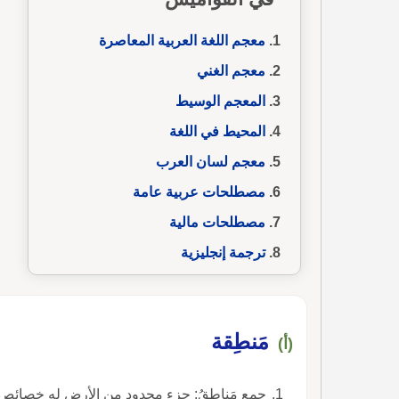
معجم اللغة العربية المعاصرة
معجم الغني
المعجم الوسيط
المحيط في اللغة
معجم لسان العرب
مصطلحات عربية عامة
مصطلحات مالية
ترجمة إنجليزية
مَنطِقة
(أ)
جمع مَناطِقُ: جزء محدود من الأرض له خصائص مم