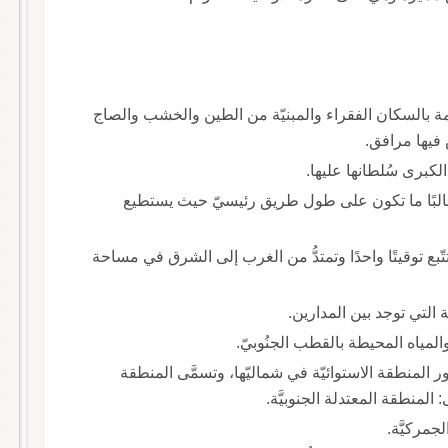
دحمة بالسكان الفقراء والمبنيّة من الطين والخشب والصاج
فيها مرافق.
ُ الكبرى سُلطانها عليها.
 غالبًا ما تكون على طول طريق رئيسيّ حيث يستطيع
تّبع توقيتًا واحدًا وتمتدُّ من الغرب إلى الشرق في مساحة
َة التي توجد بين المدارين.
ي والمياه المحيطة بالقطب الجنُوبيّ.
ور المنطقة الاستوائيّة في شماليّها، وتسمَّى المنطقة
: المنطقة المعتدلة الجنوبيَّة.
جمركيَّة.