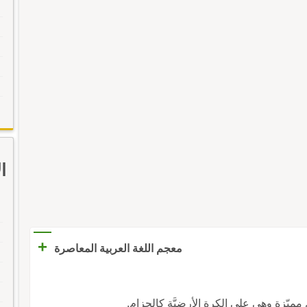
ا
+
معجم اللغة العربية المعاصرة
يّزة وهي على الكرة الأرضيَّة كالحزام.