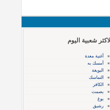
لاكثر شعبية اليوم
أغنية معدة
أمسك به
البويغة
التماسك
الكافر
بصمت
بوغ
رشيق