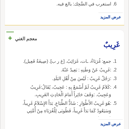
استغرب في الضَّحِك: بالغ فيه.
عرض المزيد
+
معجم الغني
غَرِيبٌ
جمع: غُرَبَاءُ، ـات، غَرَائِبُ. [غ ر ب]. (صِيغَةُ فَعِيل).
:غَرِيبٌ عَنْ وَطَنِهِ : بَعِيدٌ عَنْهُ.
:رَجُلٌ غَرِيبٌ : لَيْسَ مِنْ أَهْلِ البَلَدِ.
:كَلاَمٌ غَرِيبٌ لَمْ أَسْمَعْ بِهِ : عَجِيبٌ، يُقَالُ:غَرِيبٌ
وَعَجِيبٌ. :وَقَفَ حَائِراً أَمَامَ الْحَادِثِ الغَرِيبِ.
:هُوَ غَرِيبُ الأَطْوَارِ : شَاذُّ الطِّبَاعِ. بَدَأَ الإِسْلاَمُ غَرِيباً،
وَسَيَعُودُ كَمَا بَدَأَ غَرِيباً، فَطُوبَى لِلْغُرَبَاءِ مِنْ أُمَّتِي
(حديث).
عرض المزيد