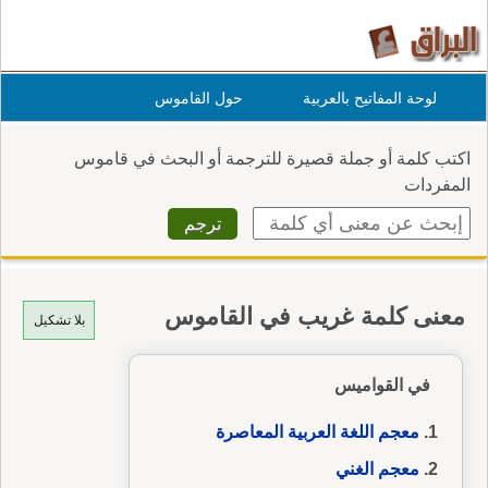
لوحة المفاتيح بالعربية
حول القاموس
اكتب كلمة أو جملة قصيرة للترجمة أو البحث في قاموس
المفردات
معنى كلمة غريب في القاموس
بلا تشكيل
في القواميس
معجم اللغة العربية المعاصرة
معجم الغني