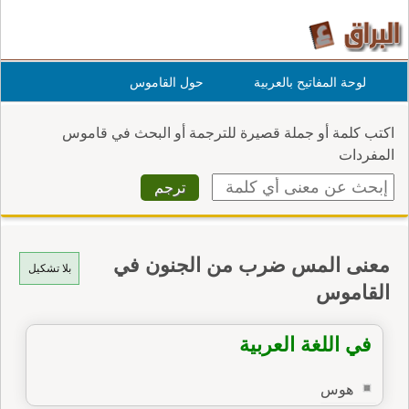
لوحة المفاتيح بالعربية
حول القاموس
اكتب كلمة أو جملة قصيرة للترجمة أو البحث في قاموس
المفردات
معنى المس ضرب من الجنون في
بلا تشكيل
القاموس
في اللغة العربية
هوس