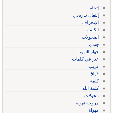
إتجاه
إنتقال تدريجي
الإنجراف
الكلمة
المحولات
جندي
جهاز التهوية
عبر في كلمات
غريب
فواق
كلمة
كلمة الله
محولات
مروحة تهوية
مهواة