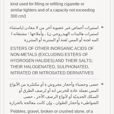
kind used for filling or refilling cigarette or
similar lighters and of a capacity not exceeding
300 cm3
استيرات أحماض غير عضوية أخر من لا معادن (باستثناء
استيرات هاليدات الهيدروجي ن) ، وأملاحها ؛ مشتقاته ا
المه لجنة أو المس لفنة أو المنترنة أو المنترزة
ESTERS OF OTHER INORGANIC ACIDS OF
NON-METALS (EXCLUDING ESTERS OF
HYDROGEN HALIDES) AND THEIR SALTS;
THEIR HALOGENATED, SULPHONATED,
NITRATED OR NITROSATED DERIVATIVES
حصى وحصباء وأحجار مجروش ة أو مكسّرة من الأنواع
المس تعملة عادة للخرس انة أو لرصف الطرق أو
السكك الحديديّة أو لأنواع الرصف الأخر ، حصى
الشواطىء وأحجار الصّوان ، وإن كانت معالجة بالحرارة
Pebbles, gravel, broken or crushed stone, of a