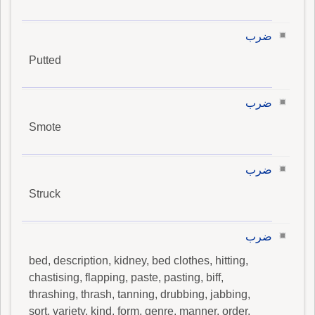
ضرب
Putted
ضرب
Smote
ضرب
Struck
ضرب
bed, description, kidney, bed clothes, hitting,
chastising, flapping, paste, pasting, biff,
thrashing, thrash, tanning, drubbing, jabbing,
sort, variety, kind, form, genre, manner, order,