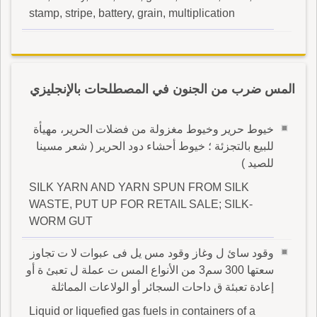
stamp, stripe, battery, grain, multiplication
المس ضرب من الجنون في المصطلحات بالإنجليزي
خيوط حرير وخيوط مغزولة من فضلات الحرير، مهيأة
للبيع بالتجزئة ؛ خيوط أحشاء دود الحرير ( شعر مسينا
للصيد )
SILK YARN AND YARN SPUN FROM SILK
WASTE, PUT UP FOR RETAIL SALE; SILK-
WORM GUT
وقود سائ ل وغاز وقود مس يل فى عبوات لا ت تجاوز
سعتها 300 سم3 من الأنواع المس ت عملة ل تعبئ ة أو
إعادة تعبئة ق داحات السجائر أو الولاعات المماثلة
Liquid or liquefied gas fuels in containers of a