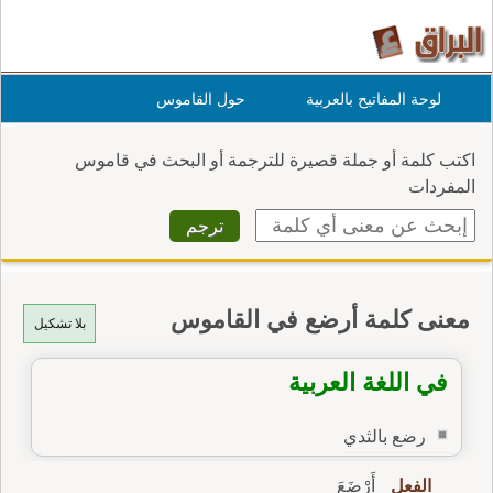
لوحة المفاتيح بالعربية
حول القاموس
اكتب كلمة أو جملة قصيرة للترجمة أو البحث في قاموس
المفردات
معنى كلمة أرضع في القاموس
بلا تشكيل
في اللغة العربية
رضع بالثدي
الفعل
أَرْضَعَ