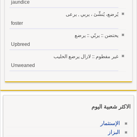
jaundice
يُرضع، يُنشِّئ ، يربي , يرعى
foster
يحتضن :: يربّي :: يرضع
Upbreed
غير مفطوم :: لازال يرضع الحليب
Unweaned
الاكثر شعبية اليوم
الإستثمار
البزاز