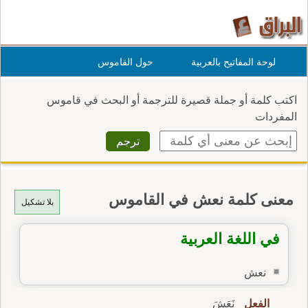
لوحة المفاتيح بالعربية
حول القاموس
اكتب كلمة أو جملة قصيرة للترجمة أو البحث في قاموس
المفردات
معنى كلمة نعش في القاموس
بلا تشكيل
في اللغة العربية
نعش
الفعل
نَعَشَ