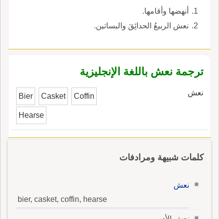
أنهضها وأقامها.
نعش الربيعُ الحدائِقَ والبساتين.
ترجمة نعش باللغة الإنجليزية
نعش
Bier
Casket
Coffin
Hearse
كلمات شبيهة ومرادفات
نعش
bier, casket, coffin, hearse
نعش الأدب