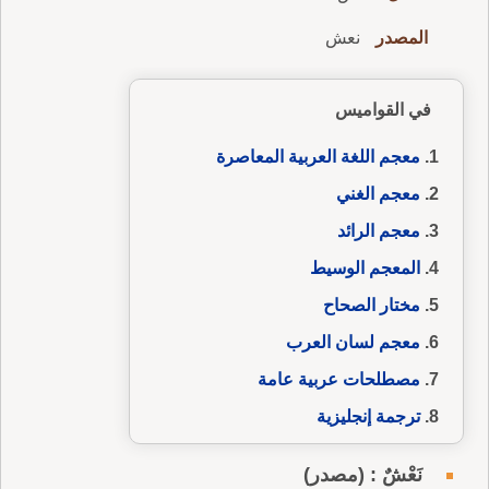
المصدر
نعش
في القواميس
معجم اللغة العربية المعاصرة
معجم الغني
معجم الرائد
المعجم الوسيط
مختار الصحاح
معجم لسان العرب
مصطلحات عربية عامة
ترجمة إنجليزية
نَعْشٌ : (مصدر)