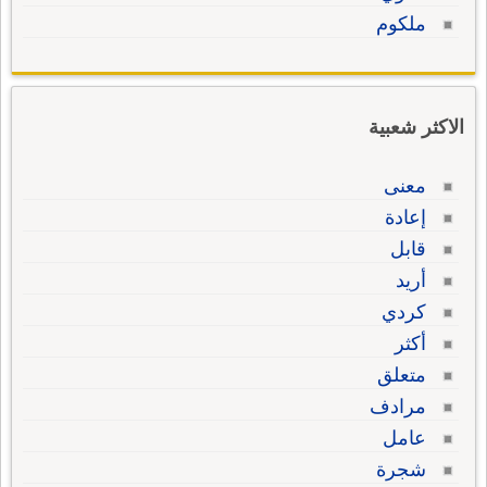
ملكوم
الاكثر شعبية
معنى
إعادة
قابل
أريد
كردي
أكثر
متعلق
مرادف
عامل
شجرة