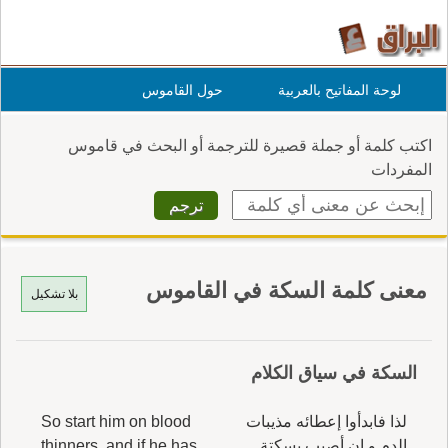
لوحة المفاتيح بالعربية
حول القاموس
اكتب كلمة أو جملة قصيرة للترجمة أو البحث في قاموس
المفردات
معنى كلمة السكة في القاموس
بلا تشكيل
السكة في سياق الكلام
لذا فابدأوا إعطائه مذيبات
So start him on blood
الدم و إن أصيب بسكتة
thinners, and if he has