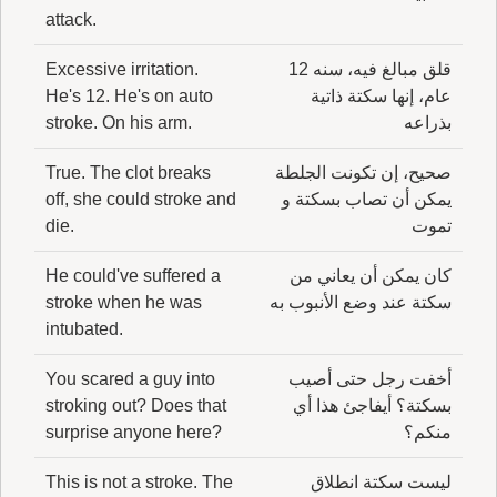
attack.
قلق مبالغ فيه، سنه 12
Excessive irritation.
عام، إنها سكتة ذاتية
He's 12. He's on auto
بذراعه
stroke. On his arm.
صحيح، إن تكونت الجلطة
True. The clot breaks
يمكن أن تصاب بسكتة و
off, she could stroke and
تموت
die.
كان يمكن أن يعاني من
He could've suffered a
سكتة عند وضع الأنبوب به
stroke when he was
intubated.
أخفت رجل حتى أصيب
You scared a guy into
بسكتة؟ أيفاجئ هذا أي
stroking out? Does that
منكم؟
surprise anyone here?
ليست سكتة انطلاق
This is not a stroke. The