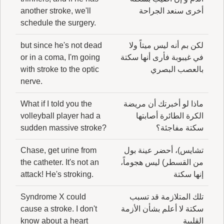
أخرى سنعد الجراحة
another stroke, we'll
schedule the surgery.
لكن بم أنه ليس ميتاً ولا
but since he's not dead
في غيبوبة فأرى أنها سكتة
or in a coma, I'm going
بالعصب البصري
with stroke to the optic
nerve.
ماذا لو أخبرتك أن مريضة
What if I told you the
الكرة الطائرة أصابتها
volleyball player had a
سكتة مفاجئة؟
sudden massive stroke?
تشايس)، أحضر عينة بول
Chase, get urine from
من القسطر) ليس هجوماً،
the catheter. It's not an
إنها سكتة
attack! He's stroking.
تلك المتلازمة قد تسبب
Syndrome X could
سكتة لا أعلم بشأن الأزمة
cause a stroke. I don't
القلبية
know about a heart