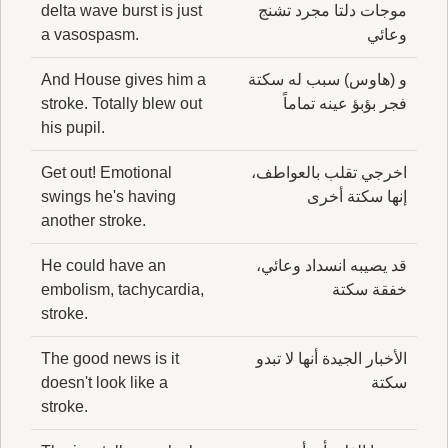
موجات دلتا مجرد تشنج
delta wave burst is just
وعائي
a vasospasm.
و (هاوس) سبب له سكتة
And House gives him a
فجر بؤبؤ عينه تماماً
stroke. Totally blew out
his pupil.
اخرجي تقلب بالعواطف،
Get out! Emotional
إنها سكتة أخرى
swings he's having
another stroke.
قد يصيبه انسداد وعائي،
He could have an
خفقة سكتة
embolism, tachycardia,
stroke.
الأخبار الجيدة أنها لا تبدو
The good news is it
سكتة
doesn't look like a
stroke.