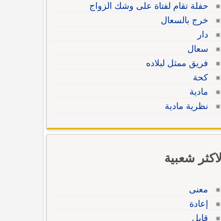
حفلة تقام لفتاة على وشك الزواج
خرج بالسعال
دار
سعال
فريق ممثل لبلاده
كحة
مادية
نظرية مادية
لاكثر شعبية
معنى
إعادة
قابل