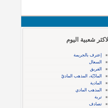
لاكثر شعبية اليوم
إعترف بالجريمة
السعال
الفريق
المادّيّة، المذهب الماديّ
المادية
المذهب المادي
تربة
تصادف