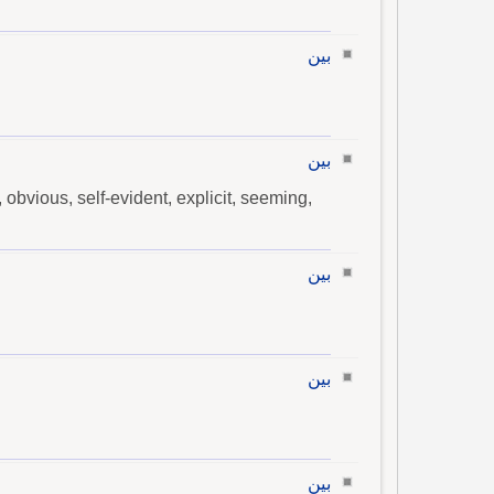
بين
بين
, obvious, self-evident, explicit, seeming,
بين
بين
بين