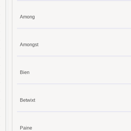
Among
Amongst
Bien
Betwixt
Paine