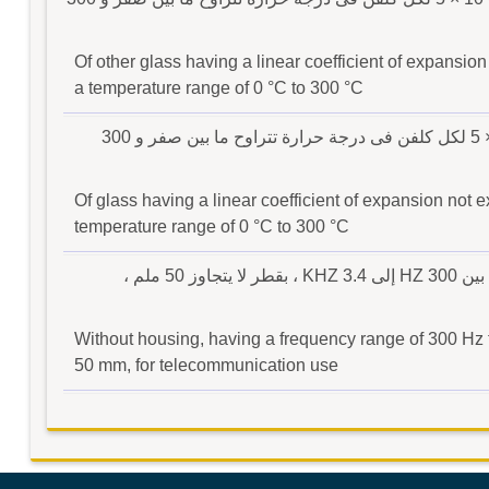
Of other glass having a linear coefficient of expansio
a temperature range of 0 °C to 300 °C
من زجاج له معامل تمدد طولى لايتجاوز 6- 10 × 5 لكل كلفن فى درجة حرارة تتراوح ما بين صفر و 300
Of glass having a linear coefficient of expansion not 
temperature range of 0 °C to 300 °C
سمّاعات بدون أغلفة ، ذات تردّد يتراوح مداه م ا بين 300 HZ إلى 3.4 KHZ ، بقطر لا يتجاوز 50 ملم ،
Without housing, having a frequency range of 300 Hz 
50 mm, for telecommunication use