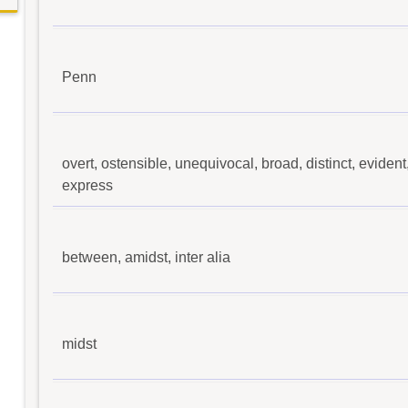
Penn
overt, ostensible, unequivocal, broad, distinct, evident
express
between, amidst, inter alia
midst