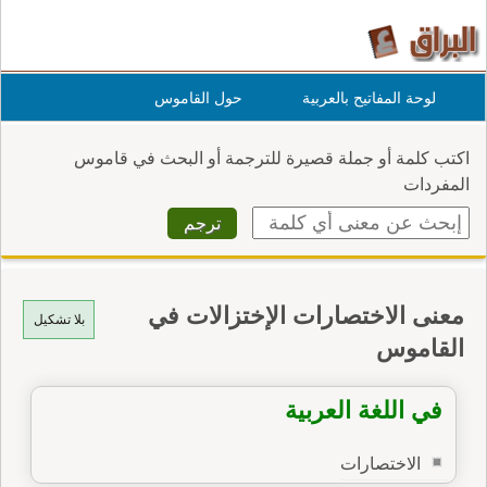
لوحة المفاتيح بالعربية
حول القاموس
اكتب كلمة أو جملة قصيرة للترجمة أو البحث في قاموس
المفردات
معنى الاختصارات الإختزالات في
بلا تشكيل
القاموس
في اللغة العربية
الاختصارات