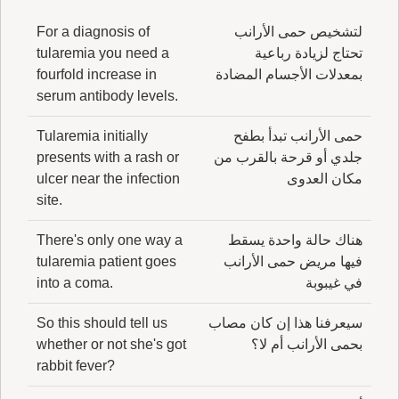
لتشخيص حمى الأرانب
For a diagnosis of
تحتاج لزيادة رباعية
tularemia you need a
بمعدلات الأجسام المضادة
fourfold increase in
serum antibody levels.
حمى الأرانب تبدأ بطفح
Tularemia initially
جلدي أو قرحة بالقرب من
presents with a rash or
مكان العدوى
ulcer near the infection
site.
هناك حالة واحدة يسقط
There's only one way a
فيها مريض حمى الأرانب
tularemia patient goes
في غيبوبة
into a coma.
سيعرفنا هذا إن كان مصاب
So this should tell us
بحمى الأرانب أم لا؟
whether or not she's got
rabbit fever?