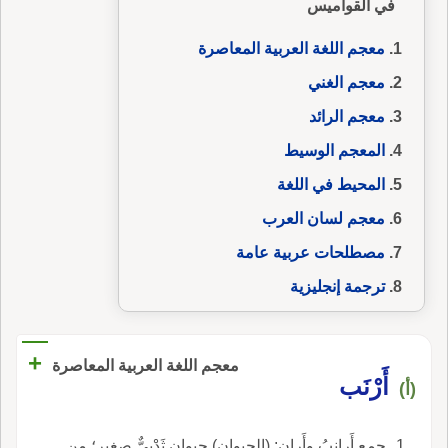
في القواميس
معجم اللغة العربية المعاصرة
معجم الغني
معجم الرائد
المعجم الوسيط
المحيط في اللغة
معجم لسان العرب
مصطلحات عربية عامة
ترجمة إنجليزية
+
معجم اللغة العربية المعاصرة
أَرْنَب
(أ)
جمع أَرانِبُ وأَرانٍ: (الحيوان) حيوان ثَدْيِيٌّ صغير؛ من