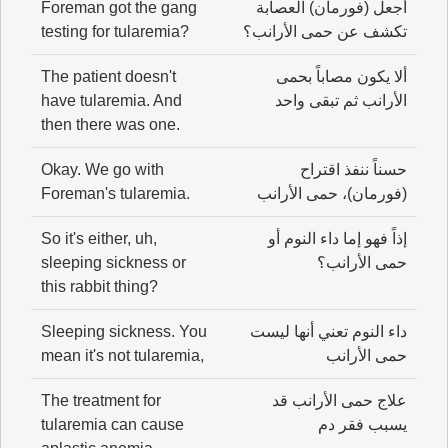
أجعل (فورمان) العصابة
Foreman got the gang
تكشف عن حمى الأرانب؟
testing for tularemia?
ألا يكون مصاباً بحمى
The patient doesn't
الأرانب ثم تبقى واحد
have tularemia. And
then there was one.
حسناً ننفذ اقتراح
Okay. We go with
(فورمان)، حمى الأرانب
Foreman's tularemia.
إذاً فهو إما داء النوم أو
So it's either, uh,
حمى الأرانب؟
sleeping sickness or
this rabbit thing?
داء النوم تعني أنها ليست
Sleeping sickness. You
حمى الأرانب
mean it's not tularemia,
علاج حمى الأرانب قد
The treatment for
يسبب فقر دم
tularemia can cause