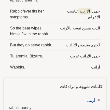
aplastic anemia.
حمى
الأرنب
تناسب
Rabbit fever fits her
الأعراض
symptoms.
الدب يمسح نفسه بالأرنب
So the bear wipes
himself with the rabbit.
لكنهم يقدمون الأرانب
But they do serve rabbit.
حمى الأرانب غريب
Tularemia. Bizarre.
أرانب
Wabbits.
كلمات شبيهة ومرادفات
أرنب
rabbit, bunny